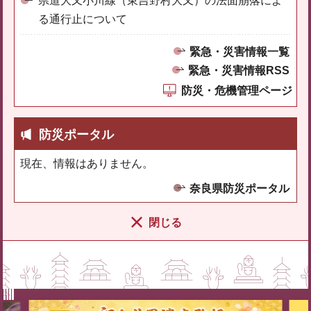
県道大又小川線（東吉野村大又）の法面崩落によ
る通行止について
緊急・災害情報一覧
緊急・災害情報RSS
防災・危機管理ページ
防災ポータル
現在、情報はありません。
奈良県防災ポータル
閉じる