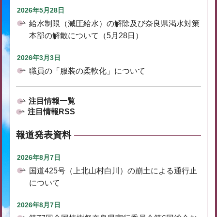
2026年5月28日
給水制限（減圧給水）の解除及び奈良県渇水対策
本部の解散について（5月28日）
2026年3月3日
職員の「服装の柔軟化」について
注目情報一覧
注目情報RSS
報道発表資料
2026年8月7日
国道425号（上北山村白川）の崩土による通行止
について
2026年8月7日