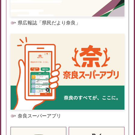
県広報誌「県民だより奈良」
奈良スーパーアプリ