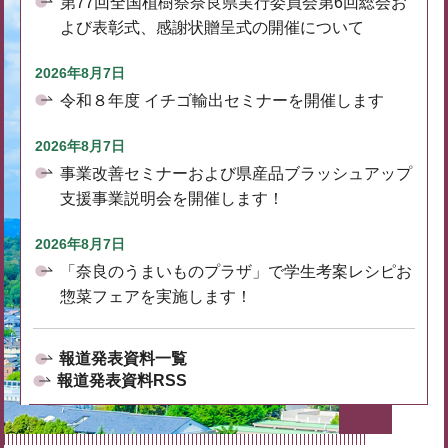
第77回全国植樹祭奈良県実行委員会第6回総会お
よび表彰式、感謝状贈呈式の開催について
2026年8月7日
令和８年度 イチゴ輸出セミナーを開催します
2026年8月7日
事業改善セミナーおよび県産品ブラッシュアップ
支援事業説明会を開催します！
2026年8月7日
「奈良のうまいものプラザ」で学生考案レシピお
惣菜フェアを実施します！
報道発表資料一覧
報道発表資料RSS