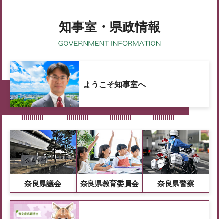
知事室・県政情報
ようこそ知事室へ
奈良県議会
奈良県教育委員会
奈良県警察