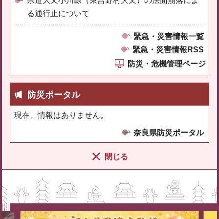
県道大又小川線（東吉野村大又）の法面崩落によ
る通行止について
緊急・災害情報一覧
緊急・災害情報RSS
防災・危機管理ページ
防災ポータル
現在、情報はありません。
奈良県防災ポータル
閉じる