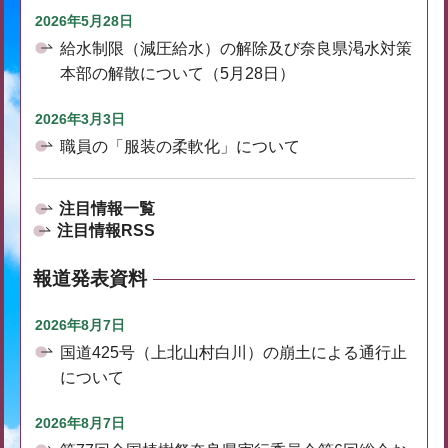
2026年5月28日
給水制限（減圧給水）の解除及び奈良県渇水対策
本部の解散について（5月28日）
2026年3月3日
職員の「服装の柔軟化」について
注目情報一覧
注目情報RSS
報道発表資料
2026年8月7日
国道425号（上北山村白川）の崩土による通行止
について
2026年8月7日