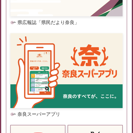
県広報誌「県民だより奈良」
奈良スーパーアプリ