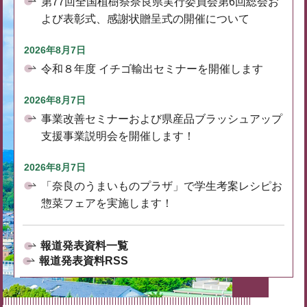
第77回全国植樹祭奈良県実行委員会第6回総会お
よび表彰式、感謝状贈呈式の開催について
2026年8月7日
令和８年度 イチゴ輸出セミナーを開催します
2026年8月7日
事業改善セミナーおよび県産品ブラッシュアップ
支援事業説明会を開催します！
2026年8月7日
「奈良のうまいものプラザ」で学生考案レシピお
惣菜フェアを実施します！
報道発表資料一覧
報道発表資料RSS