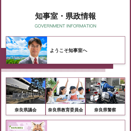
知事室・県政情報
ようこそ知事室へ
奈良県議会
奈良県教育委員会
奈良県警察