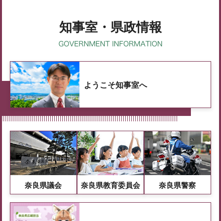
知事室・県政情報
ようこそ知事室へ
奈良県議会
奈良県教育委員会
奈良県警察