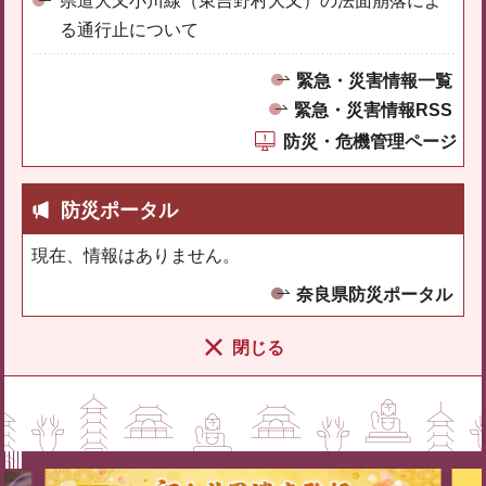
県道大又小川線（東吉野村大又）の法面崩落によ
る通行止について
緊急・災害情報一覧
緊急・災害情報RSS
防災・危機管理ページ
防災ポータル
現在、情報はありません。
奈良県防災ポータル
閉じる