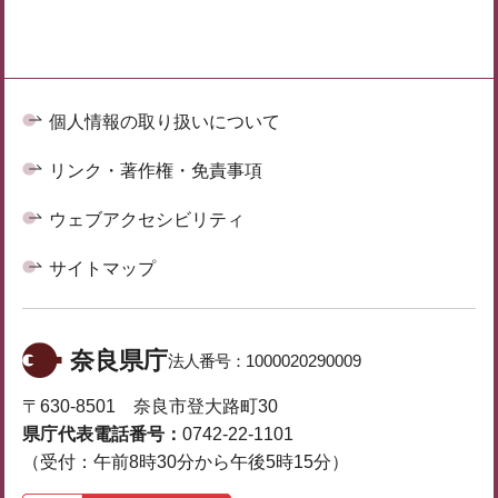
個人情報の取り扱いについて
リンク・著作権・免責事項
ウェブアクセシビリティ
サイトマップ
奈良県庁
法人番号：
1000020290009
〒630-8501 奈良市登大路町30
県庁代表電話番号：
0742-22-1101
（受付：午前8時30分から午後5時15分）