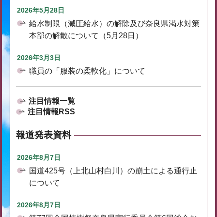
2026年5月28日
給水制限（減圧給水）の解除及び奈良県渇水対策
本部の解散について（5月28日）
2026年3月3日
職員の「服装の柔軟化」について
注目情報一覧
注目情報RSS
報道発表資料
2026年8月7日
国道425号（上北山村白川）の崩土による通行止
について
2026年8月7日