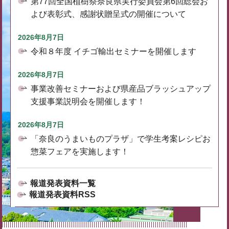
第77回全国植樹祭奈良県実行委員会第6回総会お
よび表彰式、感謝状贈呈式の開催について
2026年8月7日
令和８年度 イチゴ輸出セミナーを開催します
2026年8月7日
事業改善セミナーおよび県産品ブラッシュアップ
支援事業説明会を開催します！
2026年8月7日
「奈良のうまいものプラザ」で学生考案レシピお
惣菜フェアを実施します！
報道発表資料一覧
報道発表資料RSS