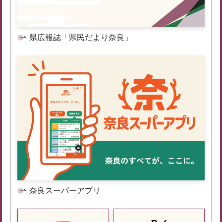
県広報誌「県民だより奈良」
奈良スーパーアプリ