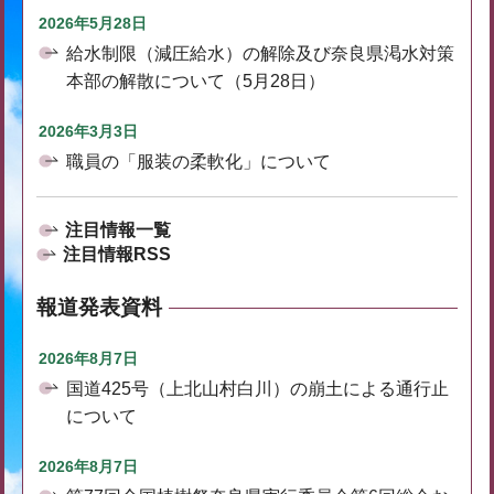
2026年5月28日
給水制限（減圧給水）の解除及び奈良県渇水対策
本部の解散について（5月28日）
2026年3月3日
職員の「服装の柔軟化」について
注目情報一覧
注目情報RSS
報道発表資料
2026年8月7日
国道425号（上北山村白川）の崩土による通行止
について
2026年8月7日