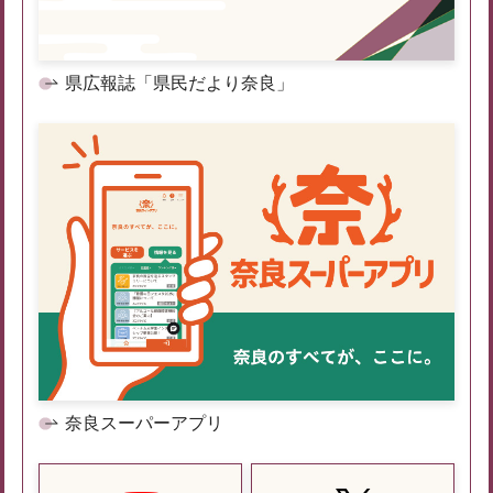
県広報誌「県民だより奈良」
奈良スーパーアプリ