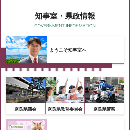
知事室・県政情報
ようこそ知事室へ
奈良県議会
奈良県教育委員会
奈良県警察