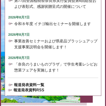
第77回全国植樹祭奈良県実行委員会第6回総会お
よび表彰式、感謝状贈呈式の開催について
2026年8月7日
令和８年度 イチゴ輸出セミナーを開催します
2026年8月7日
事業改善セミナーおよび県産品ブラッシュアップ
支援事業説明会を開催します！
2026年8月7日
「奈良のうまいものプラザ」で学生考案レシピお
惣菜フェアを実施します！
報道発表資料一覧
報道発表資料RSS