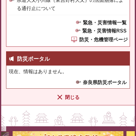
県道大又小川線（東吉野村大又）の法面崩落によ
る通行止について
緊急・災害情報一覧
緊急・災害情報RSS
防災・危機管理ページ
防災ポータル
現在、情報はありません。
奈良県防災ポータル
閉じる