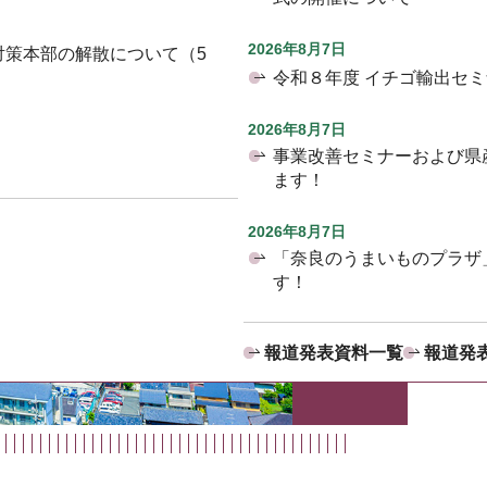
2026年8月7日
対策本部の解散について（5
令和８年度 イチゴ輸出セ
2026年8月7日
事業改善セミナーおよび県
ます！
2026年8月7日
「奈良のうまいものプラザ
す！
報道発表資料一覧
報道発表