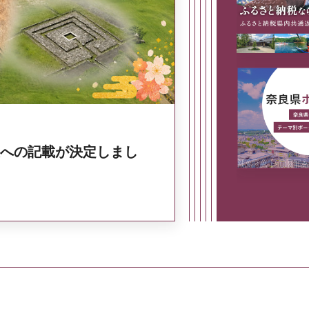
奈良県政策集
への記載が決定しまし