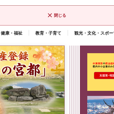
閉じる
健康・福祉
教育・子育て
観光・文化・スポー
ここから最
県広報誌「県民だより奈良」
2026年8月号