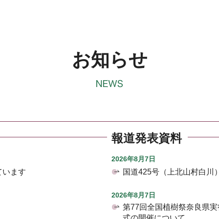
お知らせ
報道発表資料
2026年8月7日
ています
国道425号（上北山村白
2026年8月7日
第77回全国植樹祭奈良県
式の開催について