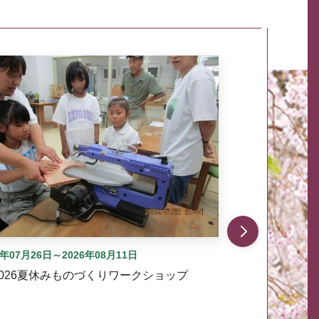
自動では動きません。先頭にある、前へ表示ボタンまた
6年07月26日～2026年08月11日
2026夏休みものづくりワークショップ