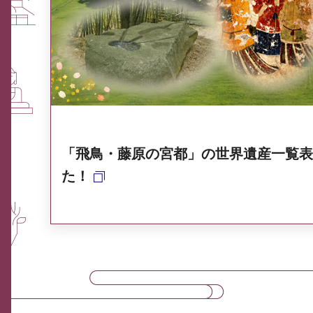
ふるさと納税なら、奈良
奈良県ポータル集
「飛鳥・藤原の宮都」の世界遺産一覧表
た！