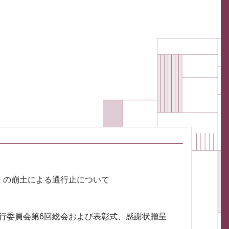
川）の崩土による通行止について
実行委員会第6回総会および表彰式、感謝状贈呈