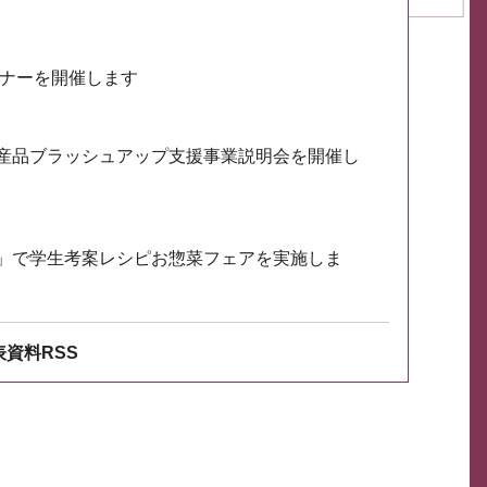
ミナーを開催します
産品ブラッシュアップ支援事業説明会を開催し
」で学生考案レシピお惣菜フェアを実施しま
資料RSS