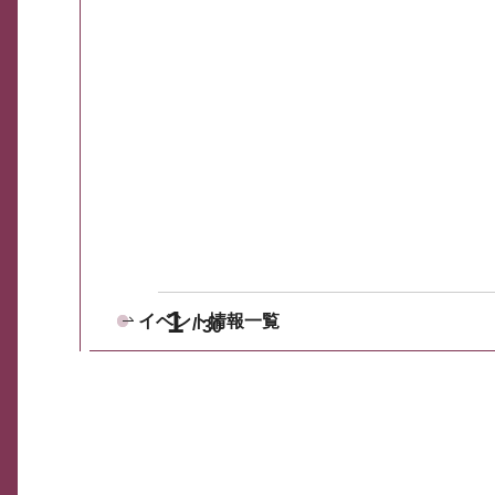
1
イベント情報一覧
30