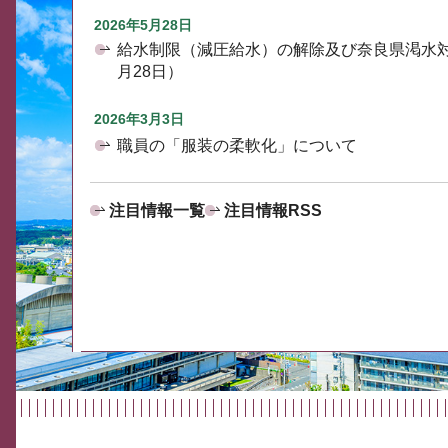
2026年5月28日
給水制限（減圧給水）の解除及び奈良県渇水
月28日）
2026年3月3日
職員の「服装の柔軟化」について
注目情報一覧
注目情報RSS