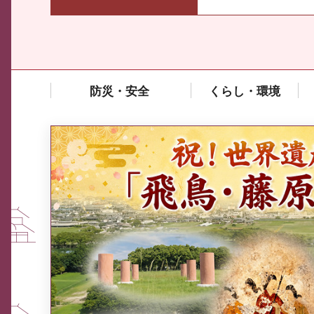
防災・安全
くらし・環境
中東情勢や原油価格上昇の影響
を受ける中小企業向け相談窓口
について