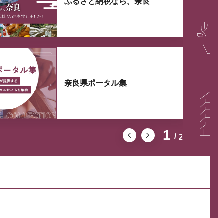
ふるさと納税なら、奈良
奈良県ポータル集
1
2