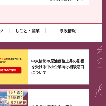
ツ
しごと・産業
県政情報
大3つずつ情報が表示されるスライダーがあります。手
中東情勢や原油価格上昇の影響
を受ける中小企業向け相談窓口
について