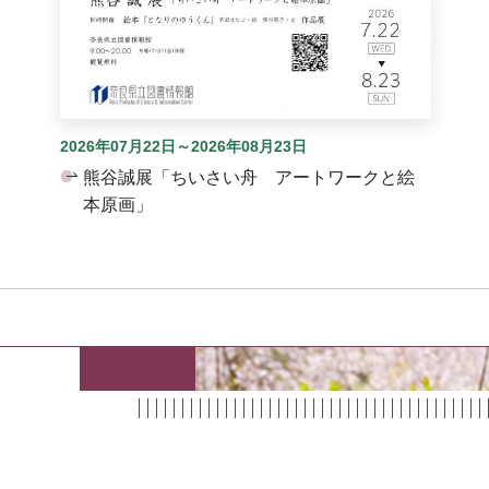
2026年07月22日～2026年08月23日
熊谷誠展「ちいさい舟 アートワークと絵
本原画」