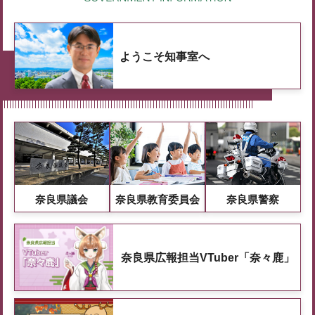
ようこそ知事室へ
奈良県議会
奈良県教育委員会
奈良県警察
奈良県広報担当VTuber「奈々鹿」