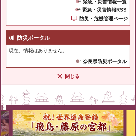
緊急・災害情報一覧
緊急・災害情報RSS
防災・危機管理ページ
防災ポータル
現在、情報はありません。
奈良県防災ポータル
閉じる