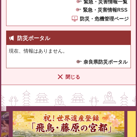
緊急・災害情報一覧
緊急・災害情報RSS
防災・危機管理ページ
防災ポータル
現在、情報はありません。
奈良県防災ポータル
閉じる