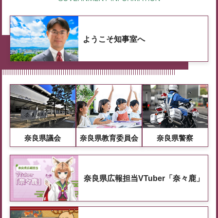
ようこそ知事室へ
奈良県議会
奈良県教育委員会
奈良県警察
奈良県広報担当VTuber「奈々鹿」