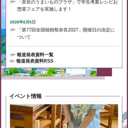
「奈良のうまいものプラザ」で学生考案レシピお
惣菜フェアを実施します！
2026年8月6日
「第77回全国植樹祭奈良2027」開催日の決定に
ついて
報道発表資料一覧
報道発表資料RSS
イベント情報