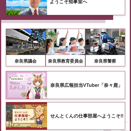
ようこそ知事室へ
奈良県議会
奈良県教育委員会
奈良県警察
奈良県広報担当VTuber「奈々鹿」
せんとくんの仕事部屋へようこそ!!