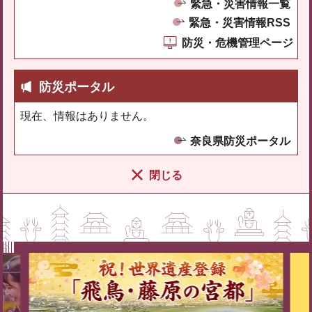
緊急・災害情報一覧
緊急・災害情報RSS
防災・危機管理ページ
防災ポータル
現在、情報はありません。
奈良県防災ポータル
閉じる