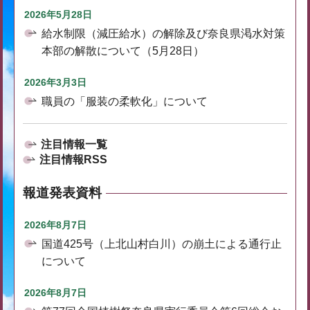
2026年5月28日
給水制限（減圧給水）の解除及び奈良県渇水対策
本部の解散について（5月28日）
2026年3月3日
職員の「服装の柔軟化」について
注目情報一覧
注目情報RSS
報道発表資料
2026年8月7日
国道425号（上北山村白川）の崩土による通行止
について
2026年8月7日