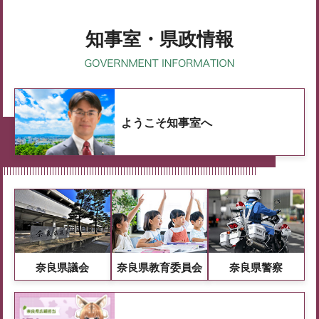
知事室・県政情報
ようこそ知事室へ
奈良県議会
奈良県教育委員会
奈良県警察