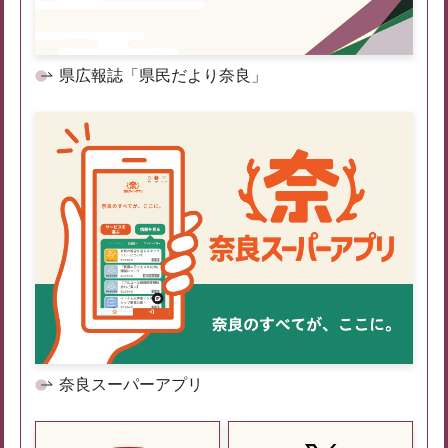
県広報誌「県民だより奈良」
奈良スーパーアプリ