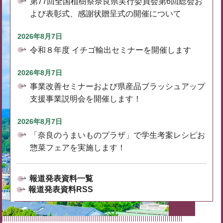
第77回全国植樹祭奈良県実行委員会第6回総会お
よび表彰式、感謝状贈呈式の開催について
2026年8月7日
令和８年度 イチゴ輸出セミナーを開催します
2026年8月7日
事業改善セミナーおよび県産品ブラッシュアップ
支援事業説明会を開催します！
2026年8月7日
「奈良のうまいものプラザ」で学生考案レシピお
惣菜フェアを実施します！
報道発表資料一覧
報道発表資料RSS