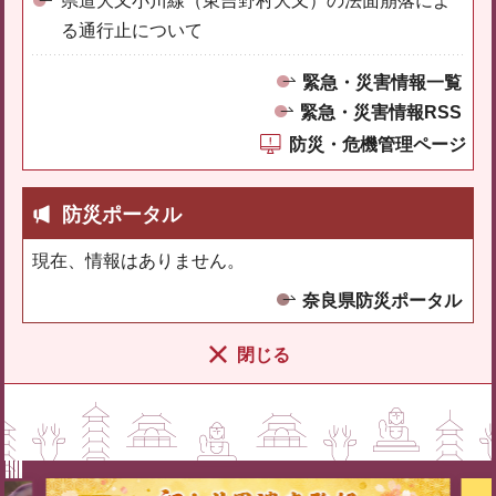
県道大又小川線（東吉野村大又）の法面崩落によ
る通行止について
緊急・災害情報一覧
緊急・災害情報RSS
防災・危機管理ページ
防災ポータル
現在、情報はありません。
奈良県防災ポータル
閉じる