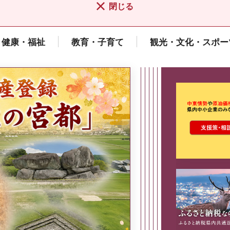
閉じる
健康・福祉
教育・子育て
観光・文化・スポー
ここから最
県広報誌「県民だより奈良」
2026年8月号
奈良県政策集