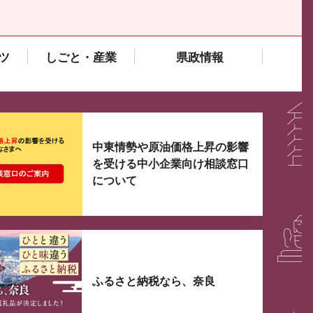
ツ
しごと・産業
県政情報
大3つずつ情報が表示されるスライダーがあります。手
中東情勢や原油価格上昇の影響
を受ける中小企業向け相談窓口
について
ふるさと納税なら、奈良