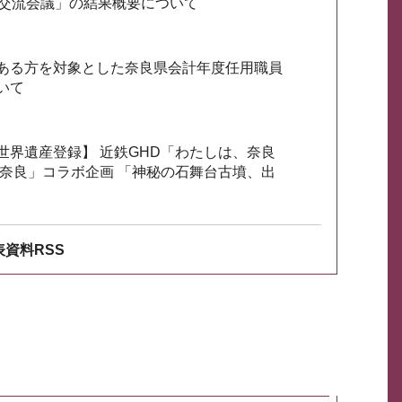
会交流会議」の結果概要について
ある方を対象とした奈良県会計年度任用職員
いて
世界遺産登録】 近鉄GHD「わたしは、奈良
ざ奈良」コラボ企画 「神秘の石舞台古墳、出
資料RSS