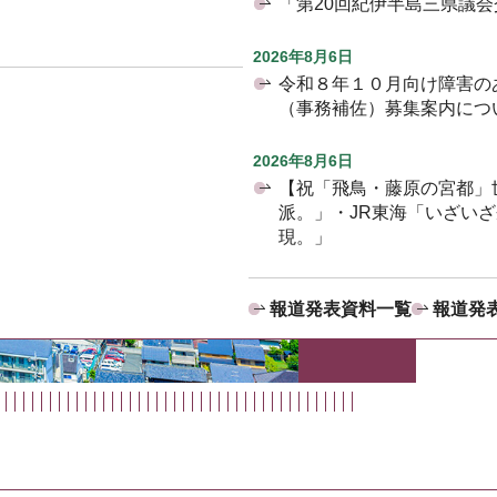
「第20回紀伊半島三県議
2026年8月6日
令和８年１０月向け障害の
（事務補佐）募集案内につ
2026年8月6日
【祝「飛鳥・藤原の宮都」
派。」・JR東海「いざい
現。」
報道発表資料一覧
報道発表