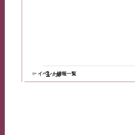
1
イベント情報一覧
30