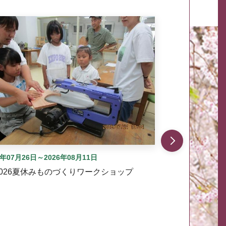
自動では動きません。先頭にある、前へ表示ボタンまた
6年07月26日～2026年08月11日
2026夏休みものづくりワークショップ