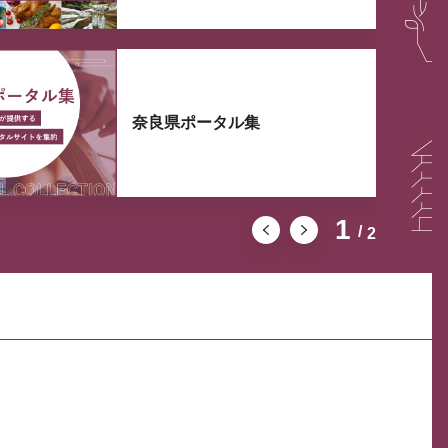
奈良県ポータル集
1
2