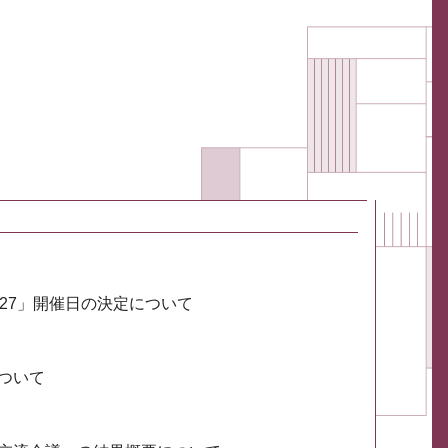
027」開催日の決定について
ついて