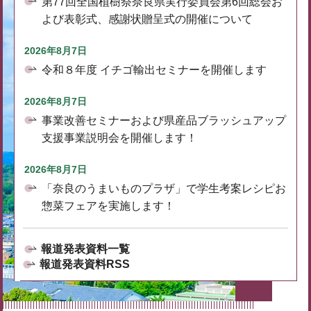
第77回全国植樹祭奈良県実行委員会第6回総会お
よび表彰式、感謝状贈呈式の開催について
2026年8月7日
令和８年度 イチゴ輸出セミナーを開催します
2026年8月7日
事業改善セミナーおよび県産品ブラッシュアップ
支援事業説明会を開催します！
2026年8月7日
「奈良のうまいものプラザ」で学生考案レシピお
惣菜フェアを実施します！
報道発表資料一覧
報道発表資料RSS