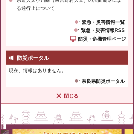
県道大又小川線（東吉野村大又）の法面崩落によ
る通行止について
緊急・災害情報一覧
緊急・災害情報RSS
防災・危機管理ページ
防災ポータル
現在、情報はありません。
奈良県防災ポータル
閉じる