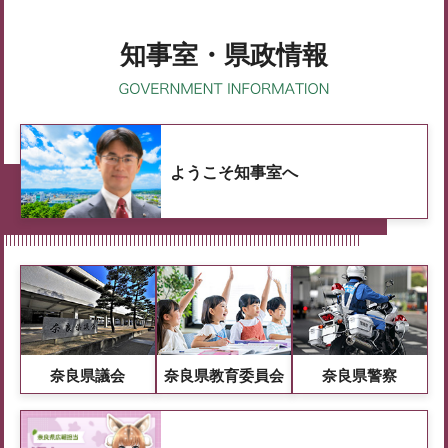
知事室・県政情報
ようこそ知事室へ
奈良県議会
奈良県教育委員会
奈良県警察