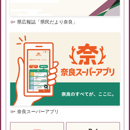
県広報誌「県民だより奈良」
奈良スーパーアプリ