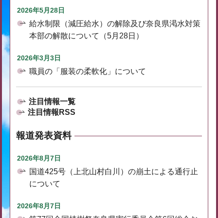
2026年5月28日
給水制限（減圧給水）の解除及び奈良県渇水対策
本部の解散について（5月28日）
2026年3月3日
職員の「服装の柔軟化」について
注目情報一覧
注目情報RSS
報道発表資料
2026年8月7日
国道425号（上北山村白川）の崩土による通行止
について
2026年8月7日