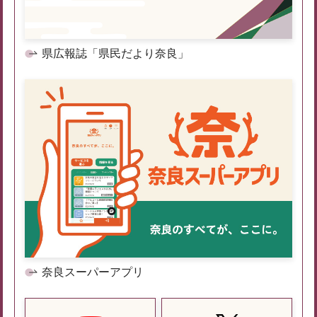
県広報誌「県民だより奈良」
奈良スーパーアプリ