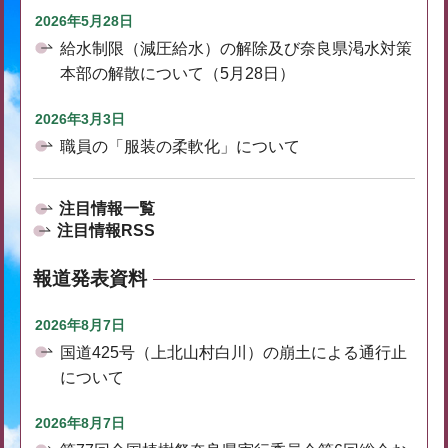
2026年5月28日
給水制限（減圧給水）の解除及び奈良県渇水対策
本部の解散について（5月28日）
2026年3月3日
職員の「服装の柔軟化」について
注目情報一覧
注目情報RSS
報道発表資料
2026年8月7日
国道425号（上北山村白川）の崩土による通行止
について
2026年8月7日