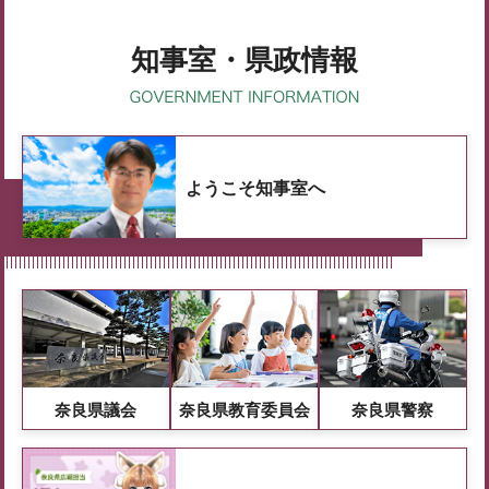
知事室・県政情報
ようこそ知事室へ
奈良県議会
奈良県教育委員会
奈良県警察