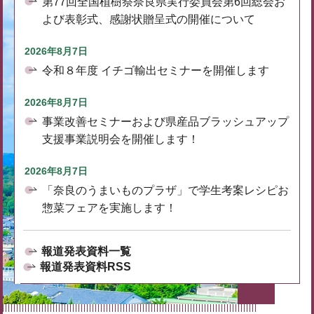
第77回全国植樹祭奈良県実行委員会第6回総会お
よび表彰式、感謝状贈呈式の開催について
2026年8月7日
令和８年度 イチゴ輸出セミナーを開催します
2026年8月7日
事業改善セミナーおよび県産品ブラッシュアップ
支援事業説明会を開催します！
2026年8月7日
「奈良のうまいものプラザ」で学生考案レシピお
惣菜フェアを実施します！
報道発表資料一覧
報道発表資料RSS