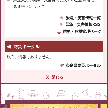
県道大又小川線（東吉野村大又）の法面崩落によ
る通行止について
緊急・災害情報一覧
緊急・災害情報RSS
防災・危機管理ページ
防災ポータル
現在、情報はありません。
奈良県防災ポータル
閉じる