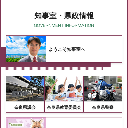
知事室・県政情報
ようこそ知事室へ
奈良県議会
奈良県教育委員会
奈良県警察