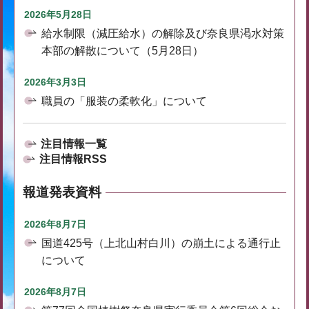
2026年5月28日
給水制限（減圧給水）の解除及び奈良県渇水対策
本部の解散について（5月28日）
2026年3月3日
職員の「服装の柔軟化」について
注目情報一覧
注目情報RSS
報道発表資料
2026年8月7日
国道425号（上北山村白川）の崩土による通行止
について
2026年8月7日