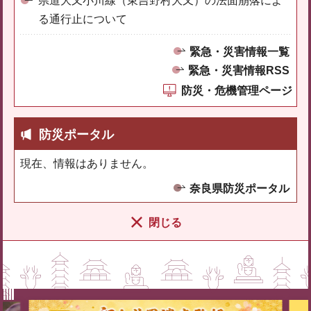
県道大又小川線（東吉野村大又）の法面崩落によ
る通行止について
緊急・災害情報一覧
緊急・災害情報RSS
防災・危機管理ページ
防災ポータル
現在、情報はありません。
奈良県防災ポータル
閉じる