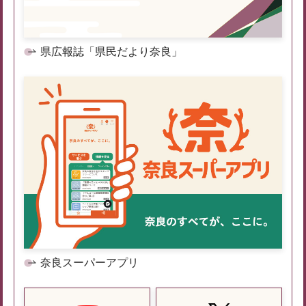
県広報誌「県民だより奈良」
奈良スーパーアプリ