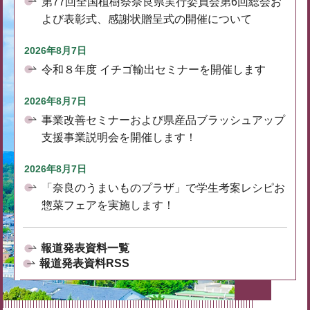
第77回全国植樹祭奈良県実行委員会第6回総会お
よび表彰式、感謝状贈呈式の開催について
2026年8月7日
令和８年度 イチゴ輸出セミナーを開催します
2026年8月7日
事業改善セミナーおよび県産品ブラッシュアップ
支援事業説明会を開催します！
2026年8月7日
「奈良のうまいものプラザ」で学生考案レシピお
惣菜フェアを実施します！
報道発表資料一覧
報道発表資料RSS