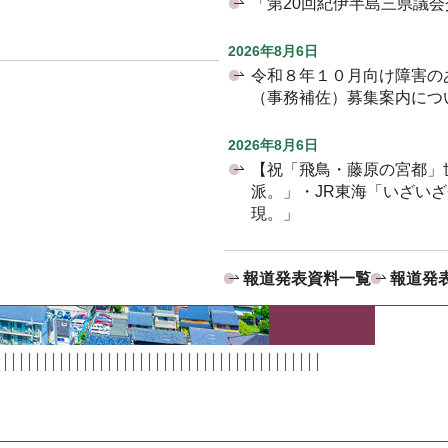
「第20回紀伊半島三県議
2026年8月6日
令和８年１０月向け障害の
（事務補佐）募集案内につ
2026年8月6日
【祝「飛鳥・藤原の宮都」
派。」・JR東海「いざい
現。」
報道発表資料一覧
報道発表