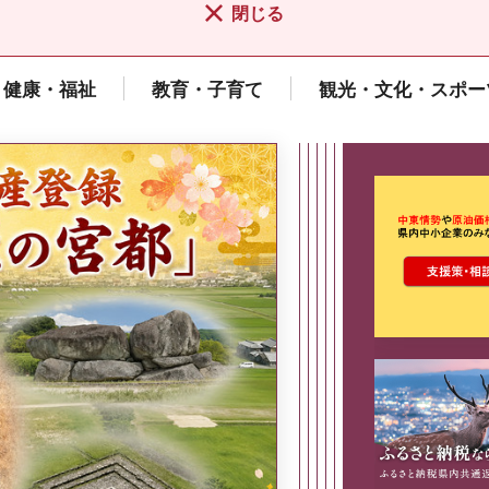
閉じる
健康・福祉
教育・子育て
観光・文化・スポー
ここから最
県広報誌「県民だより奈良」
2026年8月号
奈良県政策集