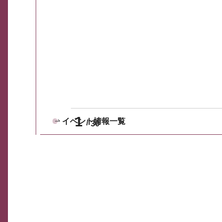
1
イベント情報一覧
30