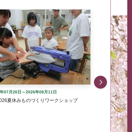
自動では動きません。先頭にある、前へ表示ボタンまた
6年07月26日～2026年08月11日
2026夏休みものづくりワークショップ