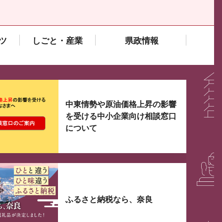
ツ
しごと・産業
県政情報
大3つずつ情報が表示されるスライダーがあります。手
中東情勢や原油価格上昇の影響
を受ける中小企業向け相談窓口
について
ふるさと納税なら、奈良