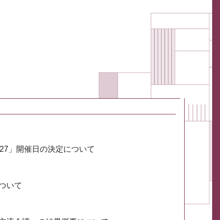
027」開催日の決定について
ついて