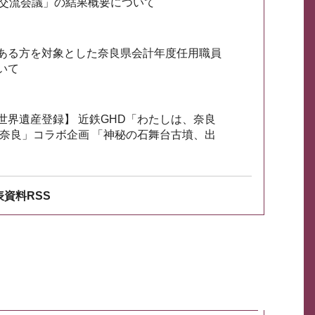
会交流会議」の結果概要について
ある方を対象とした奈良県会計年度任用職員
いて
世界遺産登録】 近鉄GHD「わたしは、奈良
ざ奈良」コラボ企画 「神秘の石舞台古墳、出
資料RSS