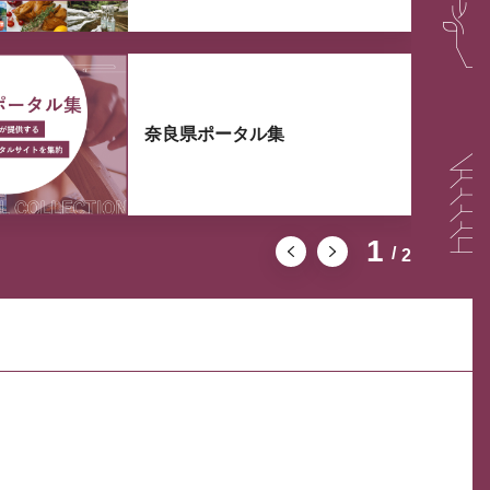
奈良県ポータル集
1
2