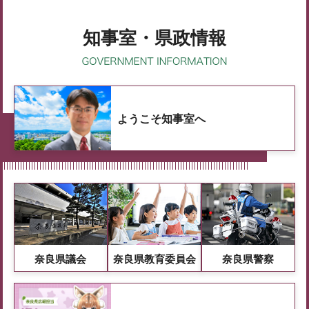
知事室・県政情報
ようこそ知事室へ
奈良県議会
奈良県教育委員会
奈良県警察