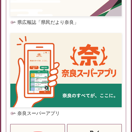
県広報誌「県民だより奈良」
奈良スーパーアプリ