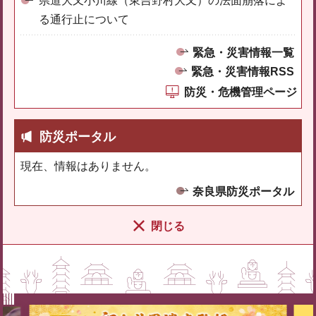
県道大又小川線（東吉野村大又）の法面崩落によ
る通行止について
緊急・災害情報一覧
緊急・災害情報RSS
防災・危機管理ページ
防災ポータル
現在、情報はありません。
奈良県防災ポータル
閉じる