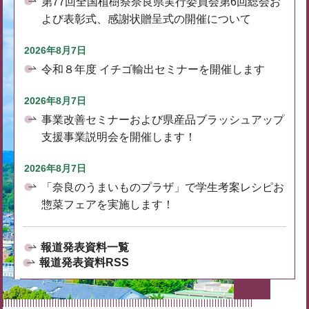
第77回全国植樹祭奈良県実行委員会第6回総会お
よび表彰式、感謝状贈呈式の開催について
2026年8月7日
令和８年度 イチゴ輸出セミナーを開催します
2026年8月7日
事業改善セミナーおよび県産品ブラッシュアップ
支援事業説明会を開催します！
2026年8月7日
「奈良のうまいものプラザ」で学生考案レシピお
惣菜フェアを実施します！
報道発表資料一覧
報道発表資料RSS