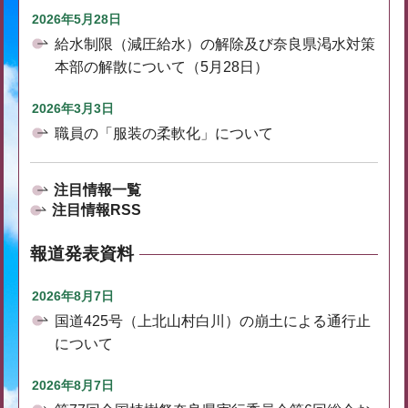
2026年5月28日
給水制限（減圧給水）の解除及び奈良県渇水対策
本部の解散について（5月28日）
2026年3月3日
職員の「服装の柔軟化」について
注目情報一覧
注目情報RSS
報道発表資料
2026年8月7日
国道425号（上北山村白川）の崩土による通行止
について
2026年8月7日