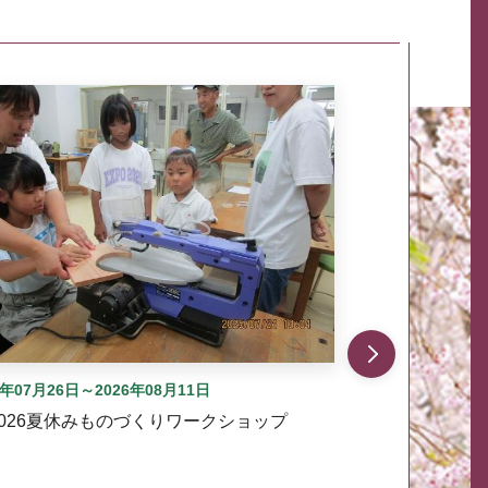
自動では動きません。先頭にある、前へ表示ボタンまた
6年07月26日～2026年08月11日
2026夏休みものづくりワークショップ