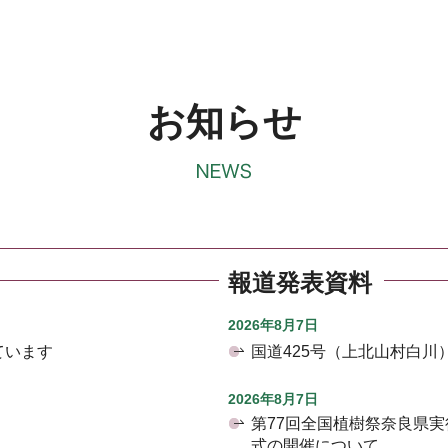
お知らせ
報道発表資料
2026年8月7日
ています
国道425号（上北山村白
2026年8月7日
第77回全国植樹祭奈良県
式の開催について