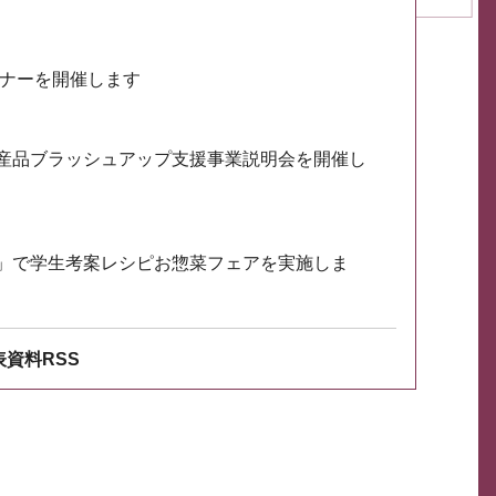
ミナーを開催します
産品ブラッシュアップ支援事業説明会を開催し
」で学生考案レシピお惣菜フェアを実施しま
資料RSS