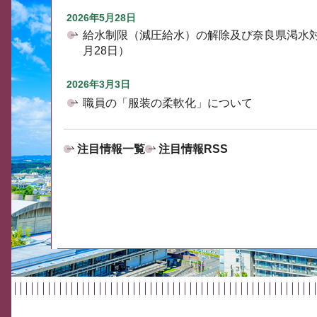
2026年5月28日
給水制限（減圧給水）の解除及び奈良県渇水
月28日）
2026年3月3日
職員の「服装の柔軟化」について
注目情報一覧
注目情報RSS