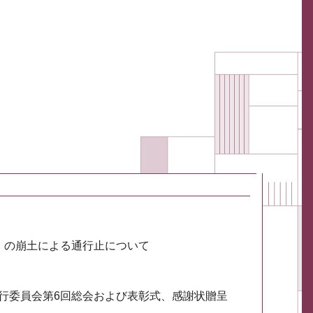
川）の崩土による通行止について
実行委員会第6回総会および表彰式、感謝状贈呈