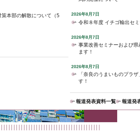
2026年8月7日
対策本部の解散について（5
令和８年度 イチゴ輸出セ
2026年8月7日
事業改善セミナーおよび県
ます！
2026年8月7日
「奈良のうまいものプラザ
す！
報道発表資料一覧
報道発表