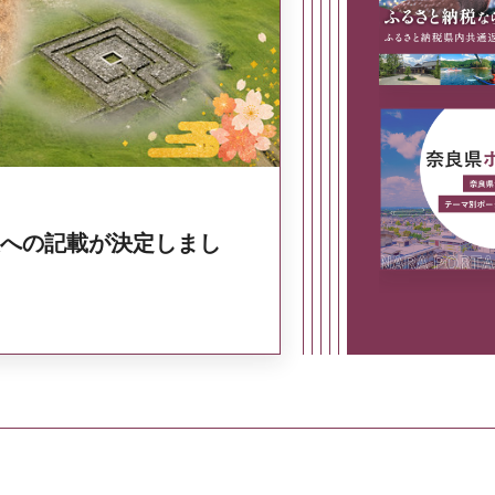
奈良県政策集
への記載が決定しまし