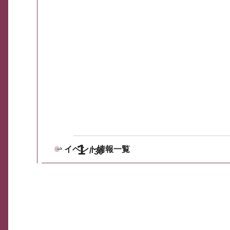
1
イベント情報一覧
30