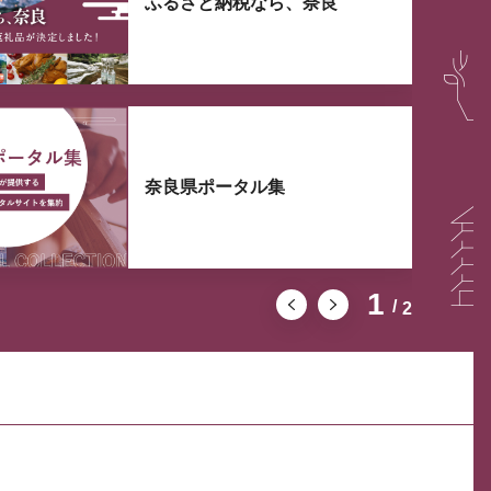
ふるさと納税なら、奈良
奈良県ポータル集
1
2