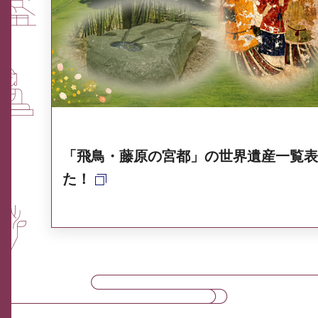
ふるさと納税なら、奈良
奈良県ポータル集
「飛鳥・藤原の宮都」の世界遺産一覧表
た！