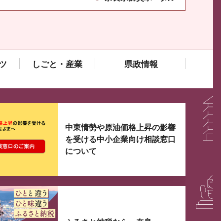
ツ
しごと・産業
県政情報
大3つずつ情報が表示されるスライダーがあります。手
中東情勢や原油価格上昇の影響
を受ける中小企業向け相談窓口
について