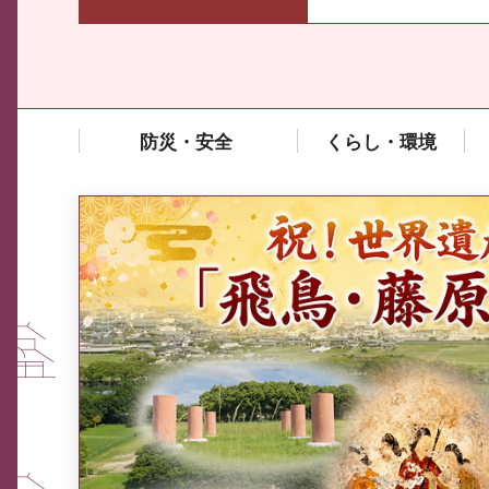
防災・安全
くらし・環境
中東情勢や原油価格上昇の影響
を受ける中小企業向け相談窓口
について