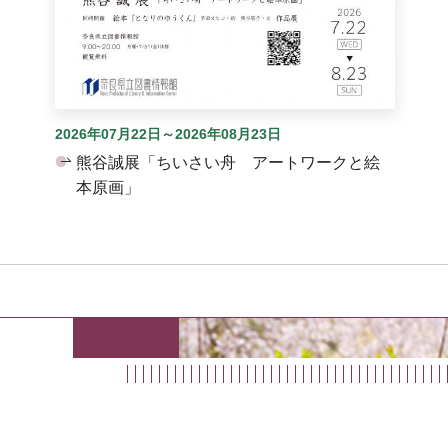
2026年07月22日～2026年08月23日
熊谷誠展「ちいさい舟 アートワークと絵
本原画」