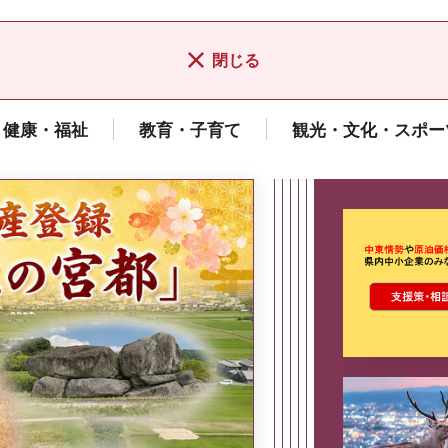
閉じる
健康・福祉
教育・子育て
観光・文化・スポー
ここから最
県広報誌「県民だより奈良」
2026年8月号