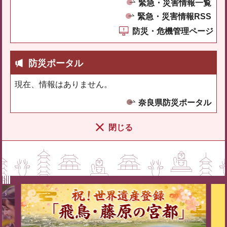
緊急・災害情報一覧
緊急・災害情報RSS
防災・危機管理ページ
防災ポータル
現在、情報はありません。
奈良県防災ポータル
閉じる