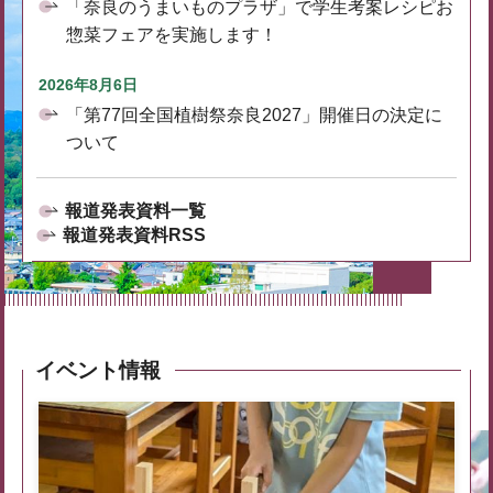
「奈良のうまいものプラザ」で学生考案レシピお
惣菜フェアを実施します！
2026年8月6日
「第77回全国植樹祭奈良2027」開催日の決定に
ついて
報道発表資料一覧
報道発表資料RSS
イベント情報