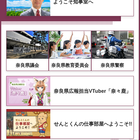
ようこそ知事室へ
奈良県議会
奈良県教育委員会
奈良県警察
奈良県広報担当VTuber「奈々鹿」
せんとくんの仕事部屋へようこそ!!