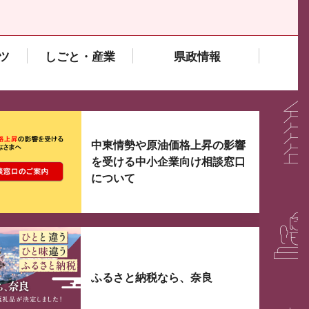
ツ
しごと・産業
県政情報
大3つずつ情報が表示されるスライダーがあります。手
中東情勢や原油価格上昇の影響
を受ける中小企業向け相談窓口
について
ふるさと納税なら、奈良