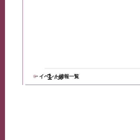
1
イベント情報一覧
30