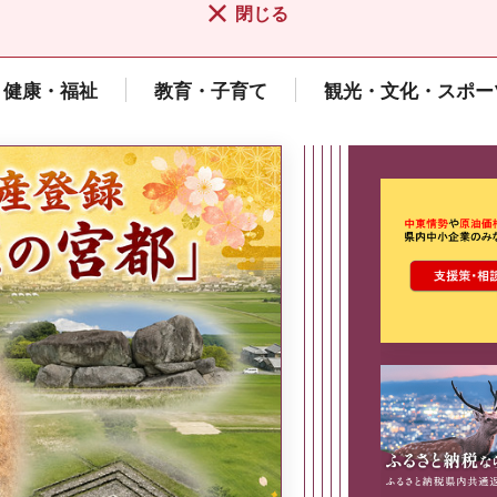
閉じる
健康・福祉
教育・子育て
観光・文化・スポー
ここから最
県広報誌「県民だより奈良」
2026年8月号
奈良県政策集