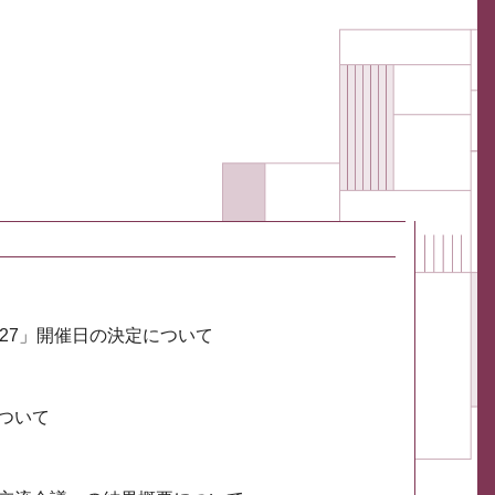
027」開催日の決定について
ついて