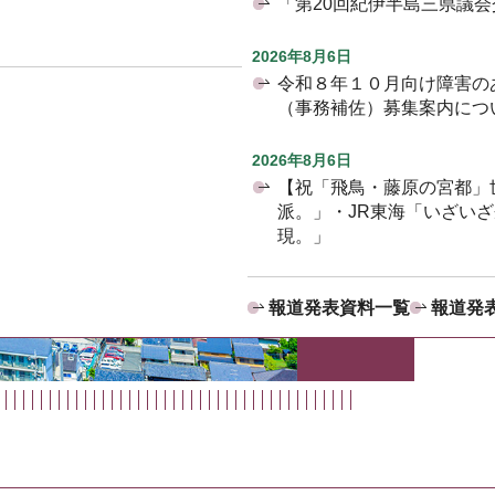
「第20回紀伊半島三県議
2026年8月6日
令和８年１０月向け障害の
（事務補佐）募集案内につ
2026年8月6日
【祝「飛鳥・藤原の宮都」
派。」・JR東海「いざい
現。」
報道発表資料一覧
報道発表