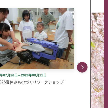
自動では動きません。先頭にある、前へ表示ボタンまた
6年07月26日～2026年08月11日
2026夏休みものづくりワークショップ