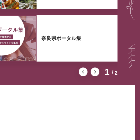
奈良県ポータル集
1
2