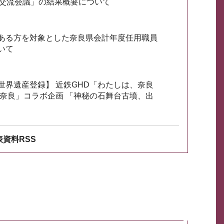
会交流会議」の結果概要について
ある方を対象とした奈良県会計年度任用職員
いて
世界遺産登録】 近鉄GHD「わたしは、奈良
ざ奈良」コラボ企画 「神秘の石舞台古墳、出
資料RSS