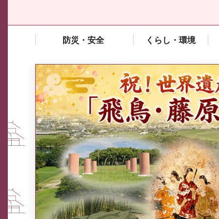
防災・安全
くらし・環境
中東情勢や原油価格上昇の影響
を受ける中小企業向け相談窓口
について
ふるさと納税なら、奈良