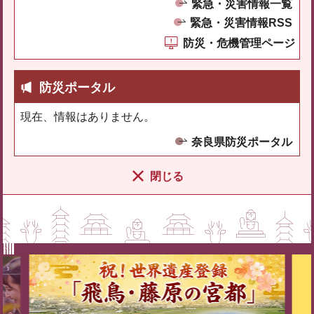
緊急・災害情報一覧
緊急・災害情報RSS
防災・危機管理ページ
防災ポータル
現在、情報はありません。
奈良県防災ポータル
閉じる