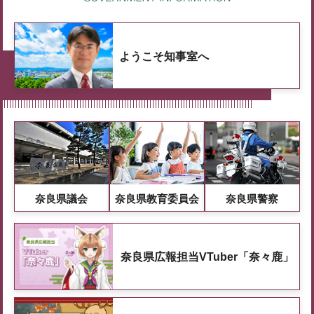
ようこそ知事室へ
奈良県議会
奈良県教育委員会
奈良県警察
奈良県広報担当VTuber「奈々鹿」