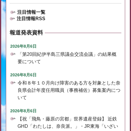
注目情報一覧
注目情報RSS
報道発表資料
2026年8月6日
「第20回紀伊半島三県議会交流会議」の結果概
要について
2026年8月6日
令和８年１０月向け障害のある方を対象とした奈
良県会計年度任用職員（事務補佐）募集案内につ
いて
2026年8月6日
【祝「飛鳥・藤原の宮都」世界遺産登録】 近鉄
GHD「わたしは、奈良派。」・JR東海「いざい