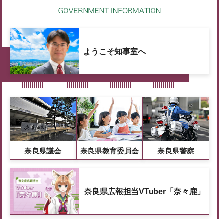
ようこそ知事室へ
奈良県議会
奈良県教育委員会
奈良県警察
奈良県広報担当VTuber「奈々鹿」