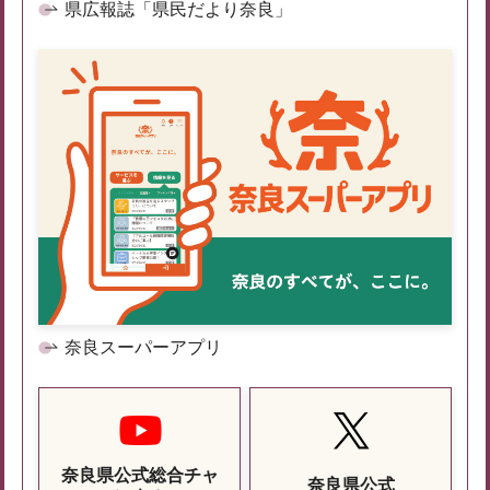
県広報誌「県民だより奈良」
奈良スーパーアプリ
奈良県公式総合チャ
奈良県公式