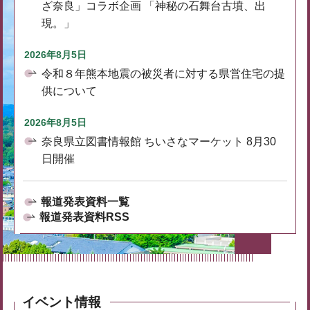
ざ奈良」コラボ企画 「神秘の石舞台古墳、出
現。」
2026年8月5日
令和８年熊本地震の被災者に対する県営住宅の提
供について
2026年8月5日
奈良県立図書情報館 ちいさなマーケット 8月30
日開催
報道発表資料一覧
報道発表資料RSS
イベント情報