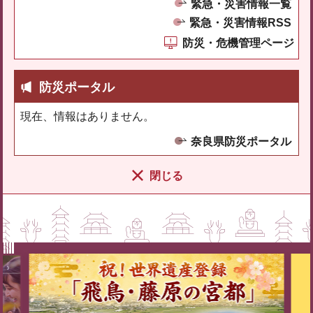
緊急・災害情報一覧
緊急・災害情報RSS
防災・危機管理ページ
防災ポータル
現在、情報はありません。
奈良県防災ポータル
閉じる