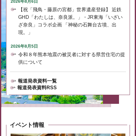
2026年8月6日
【祝「飛鳥・藤原の宮都」世界遺産登録】 近鉄
GHD「わたしは、奈良派。」・JR東海「いざい
ざ奈良」コラボ企画 「神秘の石舞台古墳、出
現。」
2026年8月5日
令和８年熊本地震の被災者に対する県営住宅の提
供について
報道発表資料一覧
報道発表資料RSS
イベント情報