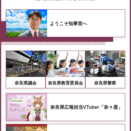
ようこそ知事室へ
奈良県議会
奈良県教育委員会
奈良県警察
奈良県広報担当VTuber「奈々鹿」