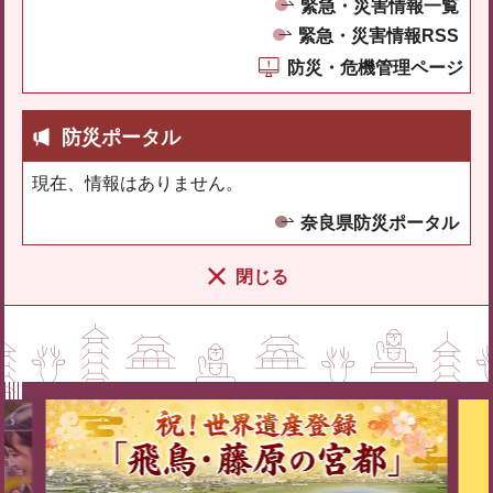
緊急・災害情報一覧
緊急・災害情報RSS
防災・危機管理ページ
防災ポータル
現在、情報はありません。
奈良県防災ポータル
閉じる