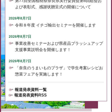
第77回全国植樹祭奈良県実行委員会第6回総会お
よび表彰式、感謝状贈呈式の開催について
2026年8月7日
令和８年度 イチゴ輸出セミナーを開催します
2026年8月7日
事業改善セミナーおよび県産品ブラッシュアップ
支援事業説明会を開催します！
2026年8月7日
「奈良のうまいものプラザ」で学生考案レシピお
惣菜フェアを実施します！
報道発表資料一覧
報道発表資料RSS