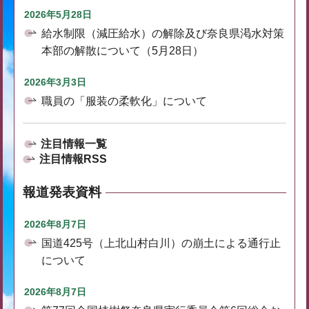
2026年5月28日
給水制限（減圧給水）の解除及び奈良県渇水対策
本部の解散について（5月28日）
2026年3月3日
職員の「服装の柔軟化」について
注目情報一覧
注目情報RSS
報道発表資料
2026年8月7日
国道425号（上北山村白川）の崩土による通行止
について
2026年8月7日