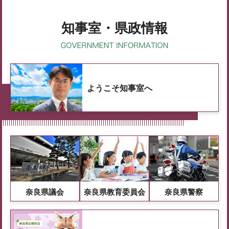
知事室・県政情報
ようこそ知事室へ
奈良県議会
奈良県教育委員会
奈良県警察