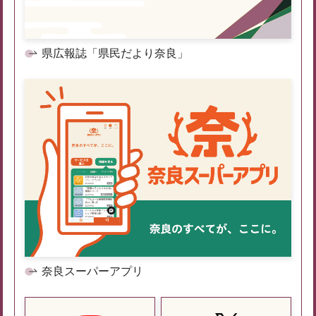
県広報誌「県民だより奈良」
奈良スーパーアプリ