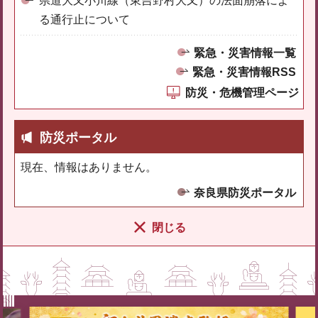
県道大又小川線（東吉野村大又）の法面崩落によ
る通行止について
緊急・災害情報一覧
緊急・災害情報RSS
防災・危機管理ページ
防災ポータル
現在、情報はありません。
奈良県防災ポータル
閉じる