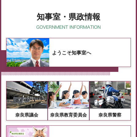
知事室・県政情報
ようこそ知事室へ
奈良県議会
奈良県教育委員会
奈良県警察