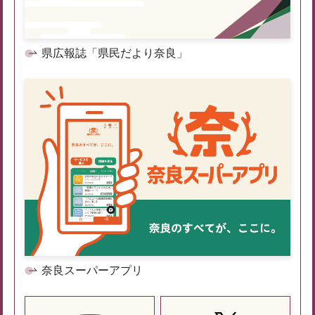
県広報誌「県民だより奈良」
奈良スーパーアプリ