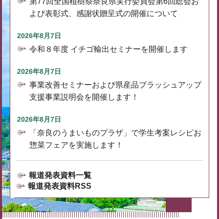
第77回全国植樹祭奈良県実行委員会第6回総会お
よび表彰式、感謝状贈呈式の開催について
2026年8月7日
令和８年度 イチゴ輸出セミナーを開催します
2026年8月7日
事業改善セミナーおよび県産品ブラッシュアップ
支援事業説明会を開催します！
2026年8月7日
「奈良のうまいものプラザ」で学生考案レシピお
惣菜フェアを実施します！
報道発表資料一覧
報道発表資料RSS