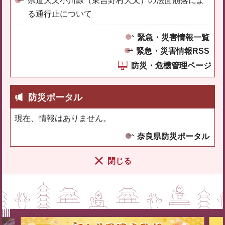
県道大又小川線（東吉野村大又）の法面崩落によ
る通行止について
緊急・災害情報一覧
緊急・災害情報RSS
防災・危機管理ページ
防災ポータル
現在、情報はありません。
奈良県防災ポータル
閉じる