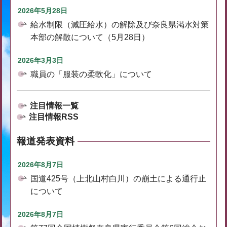
2026年5月28日
給水制限（減圧給水）の解除及び奈良県渇水対策
本部の解散について（5月28日）
2026年3月3日
職員の「服装の柔軟化」について
注目情報一覧
注目情報RSS
報道発表資料
2026年8月7日
国道425号（上北山村白川）の崩土による通行止
について
2026年8月7日