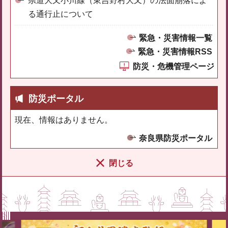
県道大又小川線（東吉野村大又）の法面崩落によ
る通行止について
緊急・災害情報一覧
緊急・災害情報RSS
防災・危機管理ページ
防災ポータル
現在、情報はありません。
奈良県防災ポータル
閉じる