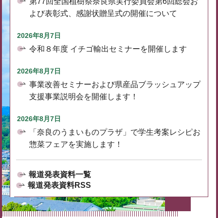
第77回全国植樹祭奈良県実行委員会第6回総会お
よび表彰式、感謝状贈呈式の開催について
2026年8月7日
令和８年度 イチゴ輸出セミナーを開催します
2026年8月7日
事業改善セミナーおよび県産品ブラッシュアップ
支援事業説明会を開催します！
2026年8月7日
「奈良のうまいものプラザ」で学生考案レシピお
惣菜フェアを実施します！
報道発表資料一覧
報道発表資料RSS