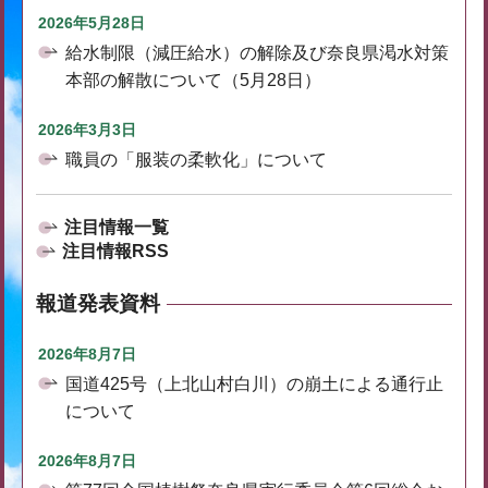
2026年5月28日
給水制限（減圧給水）の解除及び奈良県渇水対策
本部の解散について（5月28日）
2026年3月3日
職員の「服装の柔軟化」について
注目情報一覧
注目情報RSS
報道発表資料
2026年8月7日
国道425号（上北山村白川）の崩土による通行止
について
2026年8月7日