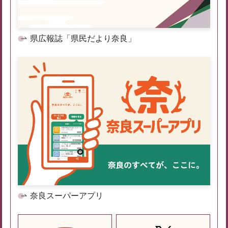
県広報誌「県民だより奈良」
奈良スーパーアプリ