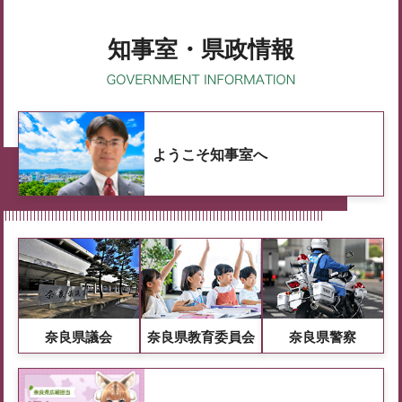
知事室・県政情報
ようこそ知事室へ
奈良県議会
奈良県教育委員会
奈良県警察