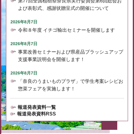
第77回全国植樹祭奈良県実行委員会第6回総会お
よび表彰式、感謝状贈呈式の開催について
2026年8月7日
令和８年度 イチゴ輸出セミナーを開催します
2026年8月7日
事業改善セミナーおよび県産品ブラッシュアップ
支援事業説明会を開催します！
2026年8月7日
「奈良のうまいものプラザ」で学生考案レシピお
惣菜フェアを実施します！
報道発表資料一覧
報道発表資料RSS