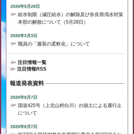
2026年5月28日
給水制限（減圧給水）の解除及び奈良県渇水対策
本部の解散について（5月28日）
2026年3月3日
職員の「服装の柔軟化」について
注目情報一覧
注目情報RSS
報道発表資料
2026年8月7日
国道425号（上北山村白川）の崩土による通行止
について
2026年8月7日