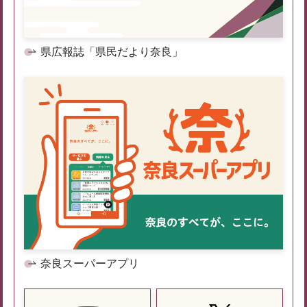
県広報誌「県民だより奈良」
奈良スーパーアプリ