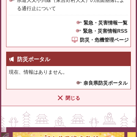
県道大又小川線（東吉野村大又）の法面崩落によ
る通行止について
緊急・災害情報一覧
緊急・災害情報RSS
防災・危機管理ページ
防災ポータル
現在、情報はありません。
奈良県防災ポータル
閉じる