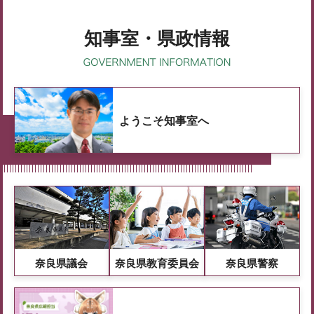
知事室・県政情報
ようこそ知事室へ
奈良県議会
奈良県教育委員会
奈良県警察