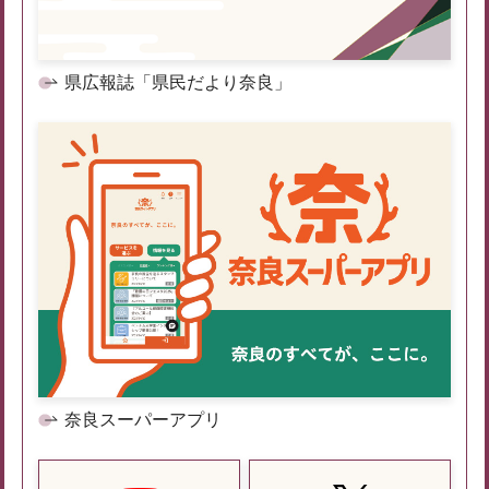
県広報誌「県民だより奈良」
奈良スーパーアプリ