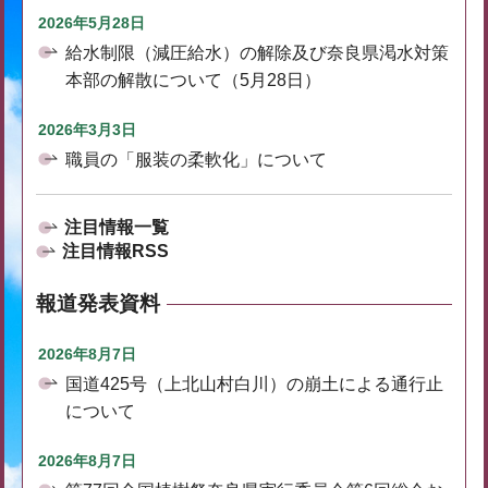
2026年5月28日
給水制限（減圧給水）の解除及び奈良県渇水対策
本部の解散について（5月28日）
2026年3月3日
職員の「服装の柔軟化」について
注目情報一覧
注目情報RSS
報道発表資料
2026年8月7日
国道425号（上北山村白川）の崩土による通行止
について
2026年8月7日