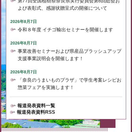
第77回全国植樹祭奈良県実行委員会第6回総会お
よび表彰式、感謝状贈呈式の開催について
2026年8月7日
令和８年度 イチゴ輸出セミナーを開催します
2026年8月7日
事業改善セミナーおよび県産品ブラッシュアップ
支援事業説明会を開催します！
2026年8月7日
「奈良のうまいものプラザ」で学生考案レシピお
惣菜フェアを実施します！
報道発表資料一覧
報道発表資料RSS