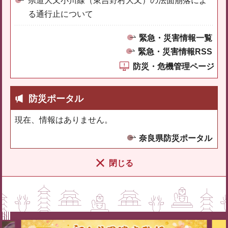
県道大又小川線（東吉野村大又）の法面崩落によ
る通行止について
緊急・災害情報一覧
緊急・災害情報RSS
防災・危機管理ページ
防災ポータル
現在、情報はありません。
奈良県防災ポータル
閉じる