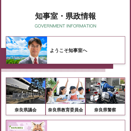
知事室・県政情報
ようこそ知事室へ
奈良県議会
奈良県教育委員会
奈良県警察