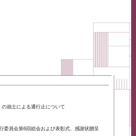
川）の崩土による通行止について
実行委員会第6回総会および表彰式、感謝状贈呈