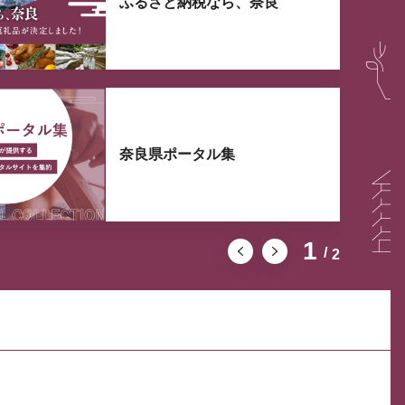
ふるさと納税なら、奈良
奈良県ポータル集
1
2