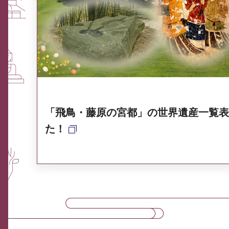
ふるさと納税なら、奈良
奈良県ポータル集
「飛鳥・藤原の宮都」の世界遺産一覧表
た！