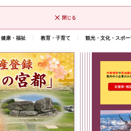
閉じる
健康・福祉
教育・子育て
観光・文化・スポー
ここから最
県広報誌「県民だより奈良」
2026年8月号