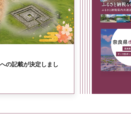
奈良県政策集
への記載が決定しまし