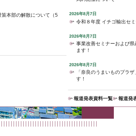
2026年8月7日
対策本部の解散について（5
令和８年度 イチゴ輸出セ
2026年8月7日
事業改善セミナーおよび県
ます！
2026年8月7日
「奈良のうまいものプラザ
す！
報道発表資料一覧
報道発表