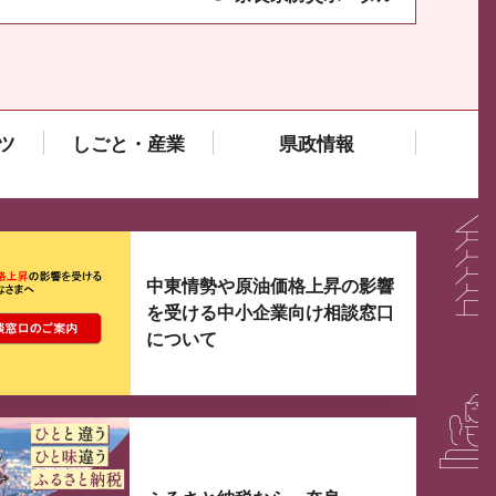
ツ
しごと・産業
県政情報
大3つずつ情報が表示されるスライダーがあります。手
中東情勢や原油価格上昇の影響
を受ける中小企業向け相談窓口
について