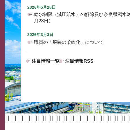
2026年5月28日
給水制限（減圧給水）の解除及び奈良県渇水
月28日）
2026年3月3日
職員の「服装の柔軟化」について
注目情報一覧
注目情報RSS