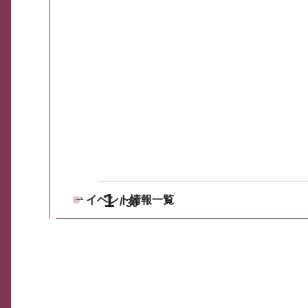
1
イベント情報一覧
30