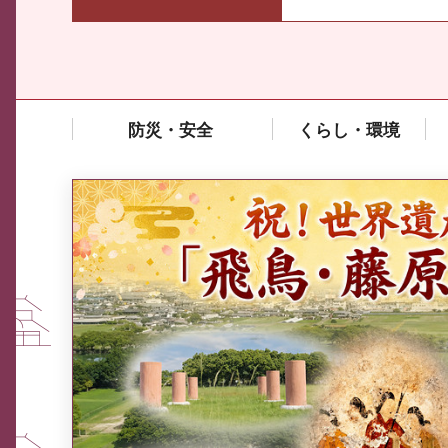
防災・安全
くらし・環境
中東情勢や原油価格上昇の影響
を受ける中小企業向け相談窓口
について