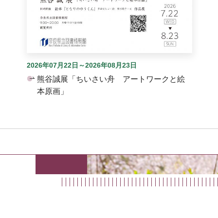
2026年07月22日～2026年08月23日
熊谷誠展「ちいさい舟 アートワークと絵
本原画」