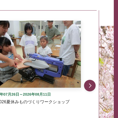
自動では動きません。先頭にある、前へ表示ボタンまた
6年07月26日～2026年08月11日
2026夏休みものづくりワークショップ