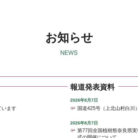
お知らせ
報道発表資料
2026年8月7日
ています
国道425号（上北山村白
2026年8月7日
第77回全国植樹祭奈良県
式の開催について