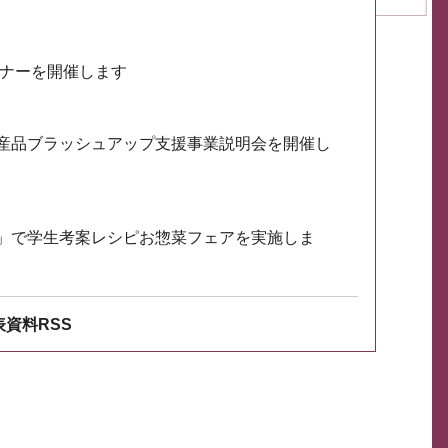
ミナーを開催します
産品ブラッシュアップ支援事業説明会を開催し
」で学生考案レシピお惣菜フェアを実施しま
資料RSS