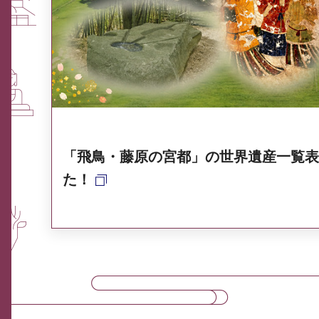
ふるさと納税なら、奈良
奈良県ポータル集
「飛鳥・藤原の宮都」の世界遺産一覧表
た！