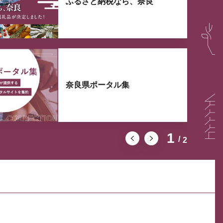
ふるさと納税なら、奈良
奈良県ポータル集
1
2