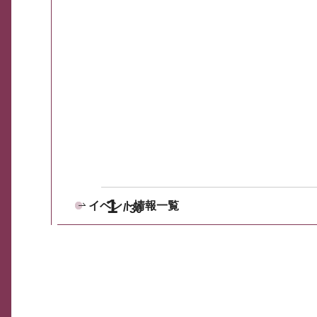
1
イベント情報一覧
30