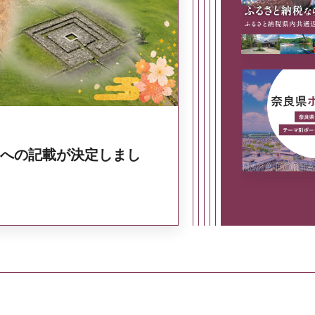
奈良県政策集
への記載が決定しまし