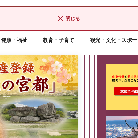
閉じる
健康・福祉
教育・子育て
観光・文化・スポー
ここから最
県広報誌「県民だより奈良」
2026年8月号