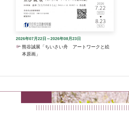
2026年07月22日～2026年08月23日
熊谷誠展「ちいさい舟 アートワークと絵
本原画」