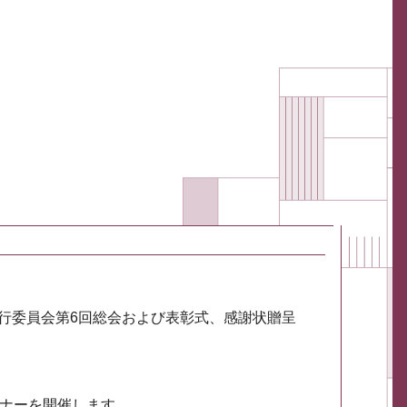
実行委員会第6回総会および表彰式、感謝状贈呈
ミナーを開催します