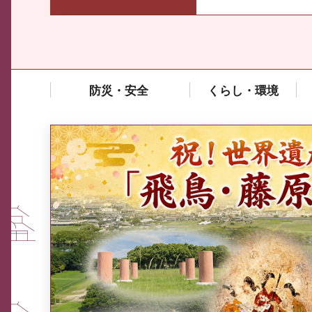
防災・安全
くらし・環境
中東情勢や原油価格上昇の影響
を受ける中小企業向け相談窓口
について