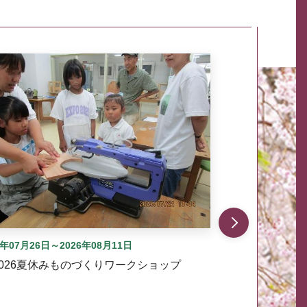
自動では動きません。先頭にある、前へ表示ボタンまた
6年07月26日～2026年08月11日
2026夏休みものづくりワークショップ