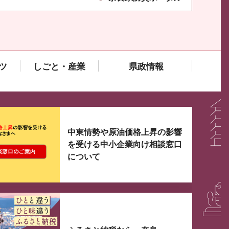
ツ
しごと・産業
県政情報
大3つずつ情報が表示されるスライダーがあります。手
中東情勢や原油価格上昇の影響
を受ける中小企業向け相談窓口
について