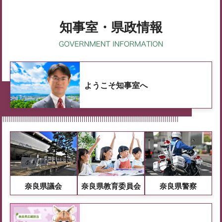
知事室・県政情報
ようこそ知事室へ
奈良県議会
奈良県教育委員会
奈良県警察