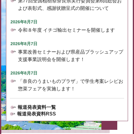
第77回全国植樹祭奈良県実行委員会第6回総会お
よび表彰式、感謝状贈呈式の開催について
2026年8月7日
令和８年度 イチゴ輸出セミナーを開催します
2026年8月7日
事業改善セミナーおよび県産品ブラッシュアップ
支援事業説明会を開催します！
2026年8月7日
「奈良のうまいものプラザ」で学生考案レシピお
惣菜フェアを実施します！
報道発表資料一覧
報道発表資料RSS