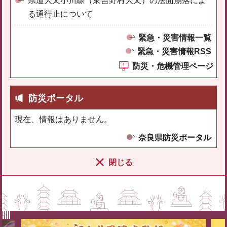
県道大又小川線（東吉野村大又）の法面崩落によ
る通行止について
緊急・災害情報一覧
緊急・災害情報RSS
防災・危機管理ページ
防災ポータル
現在、情報はありません。
奈良県防災ポータル
閉じる