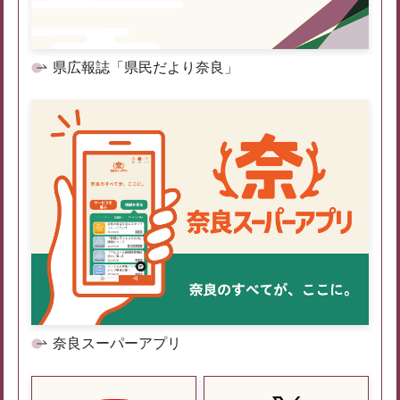
県広報誌「県民だより奈良」
奈良スーパーアプリ