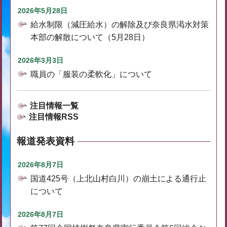
2026年5月28日
給水制限（減圧給水）の解除及び奈良県渇水対策
本部の解散について（5月28日）
2026年3月3日
職員の「服装の柔軟化」について
注目情報一覧
注目情報RSS
報道発表資料
2026年8月7日
国道425号（上北山村白川）の崩土による通行止
について
2026年8月7日