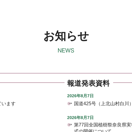
お知らせ
報道発表資料
2026年8月7日
ています
国道425号（上北山村白
2026年8月7日
第77回全国植樹祭奈良県
式の開催について