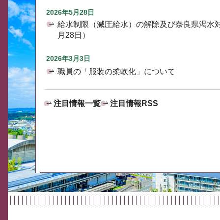
2026年5月28日
給水制限（減圧給水）の解除及び奈良県渇水
月28日）
2026年3月3日
職員の「服装の柔軟化」について
注目情報一覧
注目情報RSS