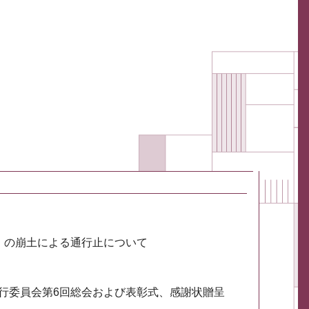
川）の崩土による通行止について
実行委員会第6回総会および表彰式、感謝状贈呈