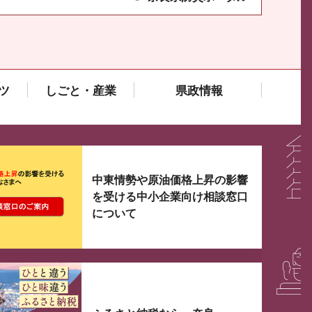
ツ
しごと・産業
県政情報
大3つずつ情報が表示されるスライダーがあります。手
中東情勢や原油価格上昇の影響
を受ける中小企業向け相談窓口
について