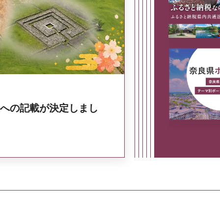
奈良県政策集
への記載が決定しまし