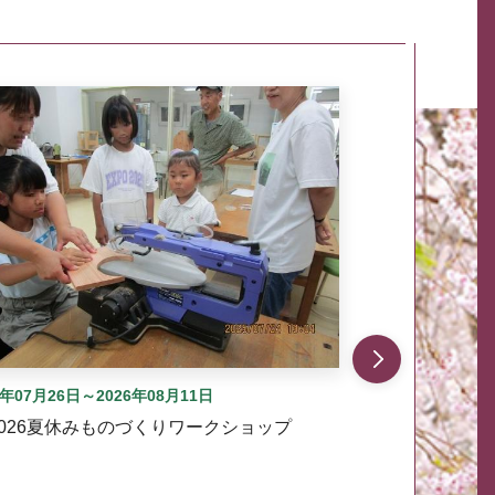
自動では動きません。先頭にある、前へ表示ボタンまた
6年07月26日～2026年08月11日
2026夏休みものづくりワークショップ