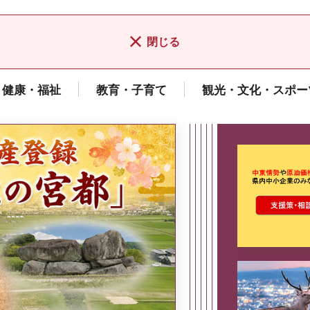
閉じる
健康・福祉
教育・子育て
観光・文化・スポー
ここから最
県広報誌「県民だより奈良」
2026年8月号