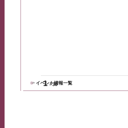
1
イベント情報一覧
30