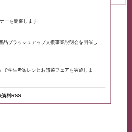
ミナーを開催します
産品ブラッシュアップ支援事業説明会を開催し
」で学生考案レシピお惣菜フェアを実施しま
資料RSS