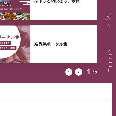
ふるさと納税なら、奈良
奈良県ポータル集
1
2