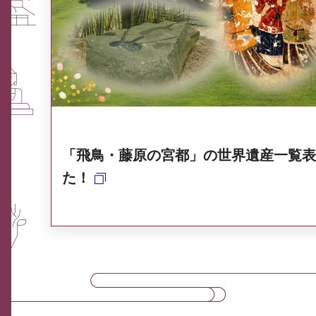
ふるさと納税なら、奈良
奈良県ポータル集
「飛鳥・藤原の宮都」の世界遺産一覧表
た！