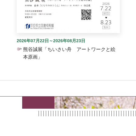
2026年07月22日～2026年08月23日
熊谷誠展「ちいさい舟 アートワークと絵
本原画」