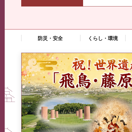
防災・安全
くらし・環境
中東情勢や原油価格上昇の影響
を受ける中小企業向け相談窓口
について