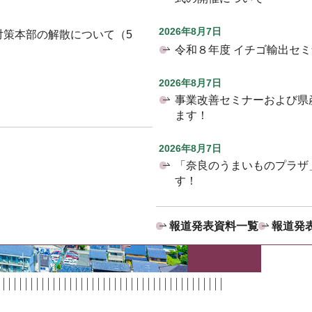
2026年8月7日
対策本部の解散について（5
令和８年度 イチゴ輸出セ
2026年8月7日
事業改善セミナーおよび県
ます！
2026年8月7日
「奈良のうまいものプラザ
す！
報道発表資料一覧
報道発表