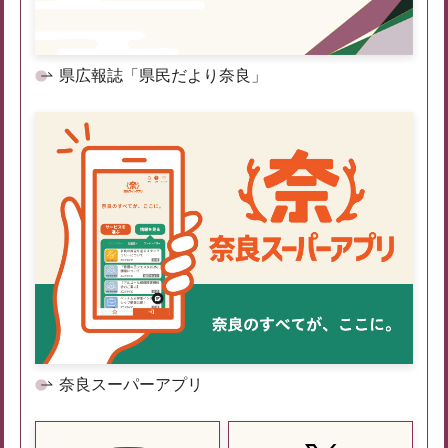
県広報誌「県民だより奈良」
奈良スーパーアプリ