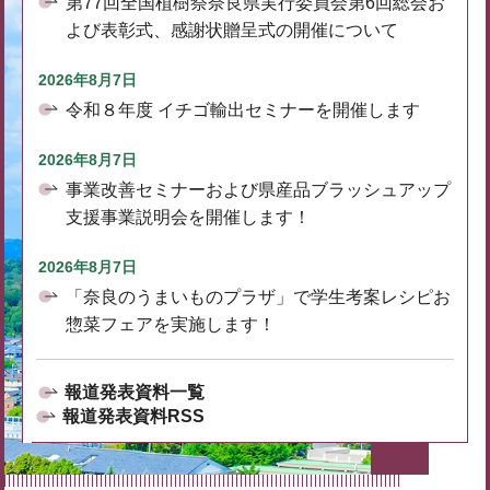
第77回全国植樹祭奈良県実行委員会第6回総会お
よび表彰式、感謝状贈呈式の開催について
2026年8月7日
令和８年度 イチゴ輸出セミナーを開催します
2026年8月7日
事業改善セミナーおよび県産品ブラッシュアップ
支援事業説明会を開催します！
2026年8月7日
「奈良のうまいものプラザ」で学生考案レシピお
惣菜フェアを実施します！
報道発表資料一覧
報道発表資料RSS