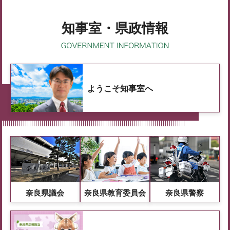
知事室・県政情報
ようこそ知事室へ
奈良県議会
奈良県教育委員会
奈良県警察