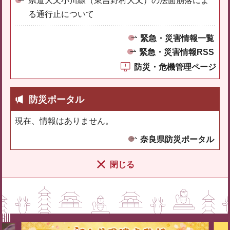
県道大又小川線（東吉野村大又）の法面崩落によ
る通行止について
緊急・災害情報一覧
緊急・災害情報RSS
防災・危機管理ページ
防災ポータル
現在、情報はありません。
奈良県防災ポータル
閉じる