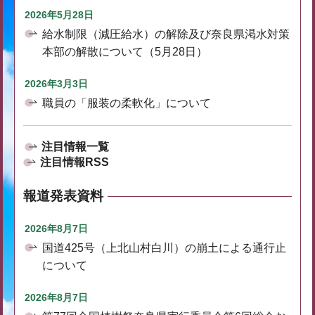
2026年5月28日
給水制限（減圧給水）の解除及び奈良県渇水対策
本部の解散について（5月28日）
2026年3月3日
職員の「服装の柔軟化」について
注目情報一覧
注目情報RSS
報道発表資料
2026年8月7日
国道425号（上北山村白川）の崩土による通行止
について
2026年8月7日