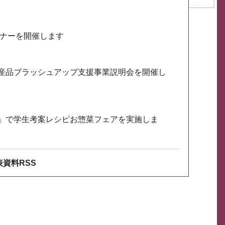
ミナーを開催します
産品ブラッシュアップ支援事業説明会を開催し
」で学生考案レシピお惣菜フェアを実施しま
資料RSS