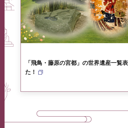
ふるさと納税なら、奈良
奈良県ポータル集
「飛鳥・藤原の宮都」の世界遺産一覧表
た！