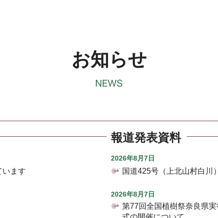
お知らせ
報道発表資料
2026年8月7日
ています
国道425号（上北山村白
2026年8月7日
第77回全国植樹祭奈良県
式の開催について