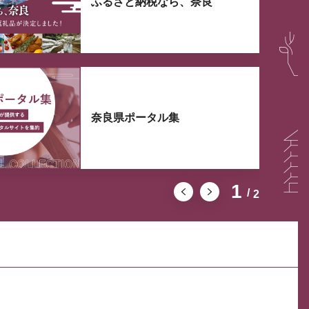
ふるさと納税なら、奈良
奈良県ポータル集
1
2