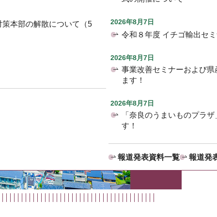
2026年8月7日
対策本部の解散について（5
令和８年度 イチゴ輸出セ
2026年8月7日
事業改善セミナーおよび県
ます！
2026年8月7日
「奈良のうまいものプラザ
す！
報道発表資料一覧
報道発表