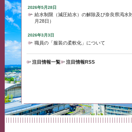
2026年5月28日
給水制限（減圧給水）の解除及び奈良県渇水
月28日）
2026年3月3日
職員の「服装の柔軟化」について
注目情報一覧
注目情報RSS