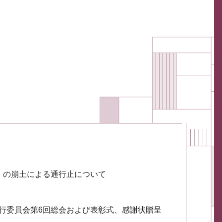
川）の崩土による通行止について
実行委員会第6回総会および表彰式、感謝状贈呈