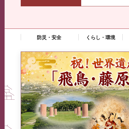
防災・安全
くらし・環境
中東情勢や原油価格上昇の影響
を受ける中小企業向け相談窓口
について