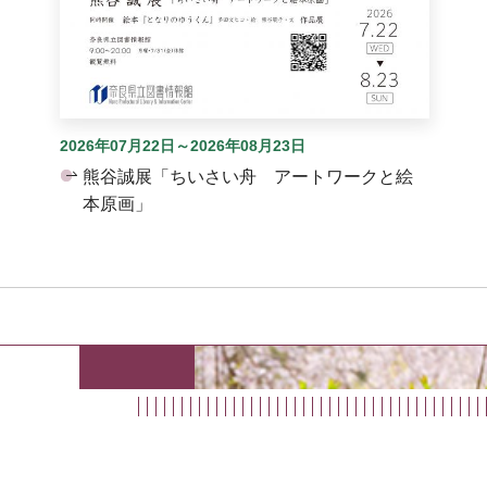
2026年07月22日～2026年08月23日
熊谷誠展「ちいさい舟 アートワークと絵
本原画」