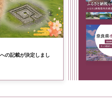
奈良県政策集
への記載が決定しまし