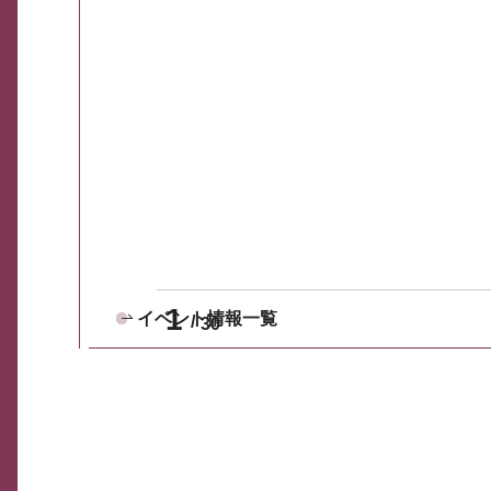
1
イベント情報一覧
30