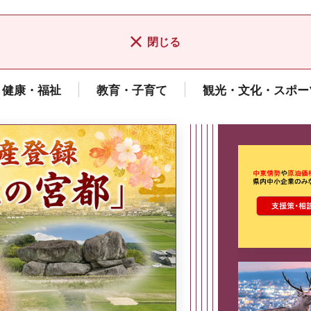
閉じる
健康・福祉
教育・子育て
観光・文化・スポー
ここから最
県広報誌「県民だより奈良」
2026年8月号