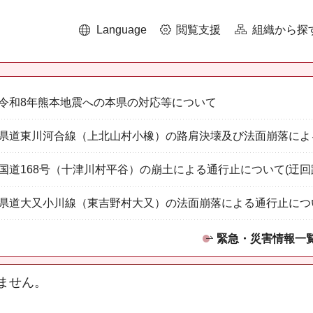
Language
閲覧支援
組織から探
令和8年熊本地震への本県の対応等について
県道東川河合線（上北山村小橡）の路肩決壊及び法面崩落によ
国道168号（十津川村平谷）の崩土による通行止について(迂回
県道大又小川線（東吉野村大又）の法面崩落による通行止につ
緊急・災害情報一
ません。