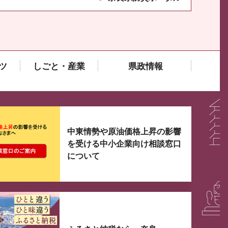
ツ
しごと・産業
県政情報
大3つずつ情報が表示されるスライダーがあります。手
中東情勢や原油価格上昇の影響
を受ける中小企業向け相談窓口
について