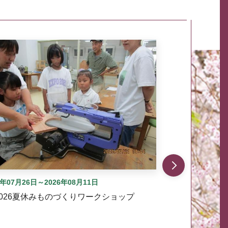
自動では動きません。先頭にある、前へ表示ボタンまた
6年07月26日～2026年08月11日
2026夏休みものづくりワークショップ