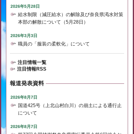
2026年5月28日
給水制限（減圧給水）の解除及び奈良県渇水対策
本部の解散について（5月28日）
2026年3月3日
職員の「服装の柔軟化」について
注目情報一覧
注目情報RSS
報道発表資料
2026年8月7日
国道425号（上北山村白川）の崩土による通行止
について
2026年8月7日