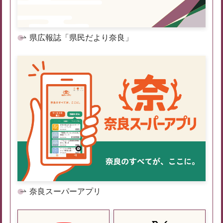
県広報誌「県民だより奈良」
奈良スーパーアプリ