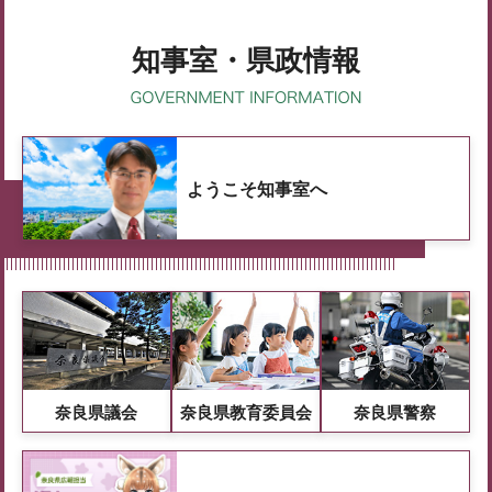
知事室・県政情報
ようこそ知事室へ
奈良県議会
奈良県教育委員会
奈良県警察