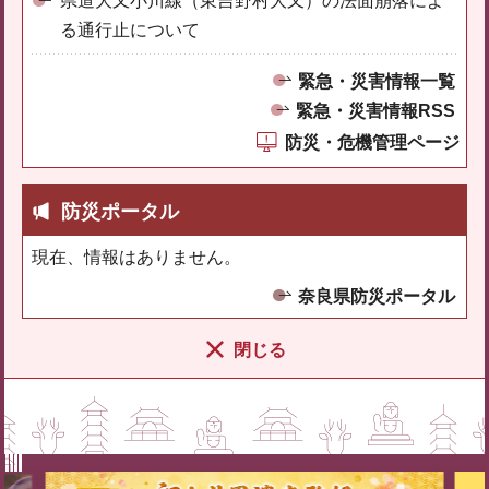
県道大又小川線（東吉野村大又）の法面崩落によ
る通行止について
緊急・災害情報一覧
緊急・災害情報RSS
防災・危機管理ページ
防災ポータル
現在、情報はありません。
奈良県防災ポータル
閉じる