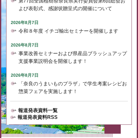
第77回全国植樹祭奈良県実行委員会第6回総会お
よび表彰式、感謝状贈呈式の開催について
2026年8月7日
令和８年度 イチゴ輸出セミナーを開催します
2026年8月7日
事業改善セミナーおよび県産品ブラッシュアップ
支援事業説明会を開催します！
2026年8月7日
「奈良のうまいものプラザ」で学生考案レシピお
惣菜フェアを実施します！
報道発表資料一覧
報道発表資料RSS