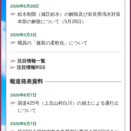
2026年5月28日
給水制限（減圧給水）の解除及び奈良県渇水対策
本部の解散について（5月28日）
2026年3月3日
職員の「服装の柔軟化」について
注目情報一覧
注目情報RSS
報道発表資料
2026年8月7日
国道425号（上北山村白川）の崩土による通行止
について
2026年8月7日