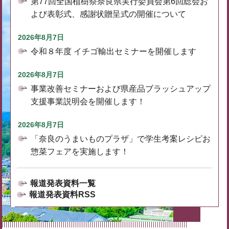
第77回全国植樹祭奈良県実行委員会第6回総会お
よび表彰式、感謝状贈呈式の開催について
2026年8月7日
令和８年度 イチゴ輸出セミナーを開催します
2026年8月7日
事業改善セミナーおよび県産品ブラッシュアップ
支援事業説明会を開催します！
2026年8月7日
「奈良のうまいものプラザ」で学生考案レシピお
惣菜フェアを実施します！
報道発表資料一覧
報道発表資料RSS