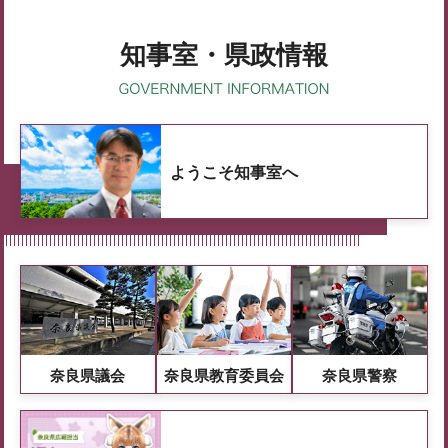
知事室・県政情報
ようこそ知事室へ
奈良県議会
奈良県教育委員会
奈良県警察