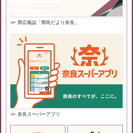
県広報誌「県民だより奈良」
奈良スーパーアプリ