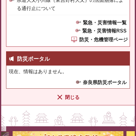
県道大又小川線（東吉野村大又）の法面崩落によ
る通行止について
緊急・災害情報一覧
緊急・災害情報RSS
防災・危機管理ページ
防災ポータル
現在、情報はありません。
奈良県防災ポータル
閉じる