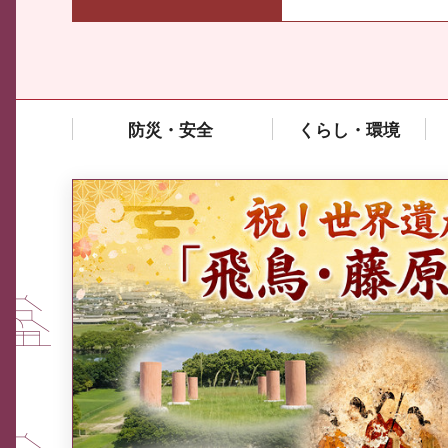
防災・安全
くらし・環境
中東情勢や原油価格上昇の影響
を受ける中小企業向け相談窓口
について