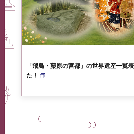
ふるさと納税なら、奈良
奈良県ポータル集
「飛鳥・藤原の宮都」の世界遺産一覧表
た！