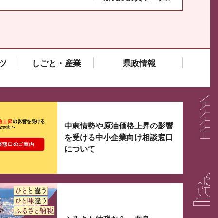
ツ
しごと・産業
県政情報
大3つずつ情報が表示されるスライダーがあります。手
中東情勢や原油価格上昇の影響
を受ける中小企業向け相談窓口
について