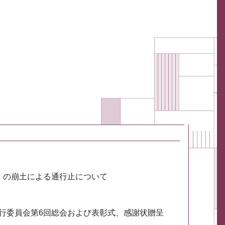
川）の崩土による通行止について
実行委員会第6回総会および表彰式、感謝状贈呈