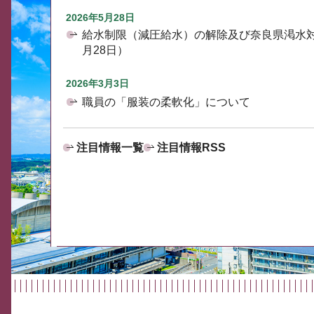
2026年5月28日
給水制限（減圧給水）の解除及び奈良県渇水
月28日）
2026年3月3日
職員の「服装の柔軟化」について
注目情報一覧
注目情報RSS