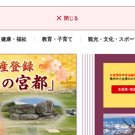
閉じる
健康・福祉
教育・子育て
観光・文化・スポー
ここから最
県広報誌「県民だより奈良」
2026年8月号