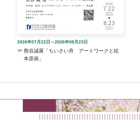
2026年07月22日～2026年08月23日
熊谷誠展「ちいさい舟 アートワークと絵
本原画」