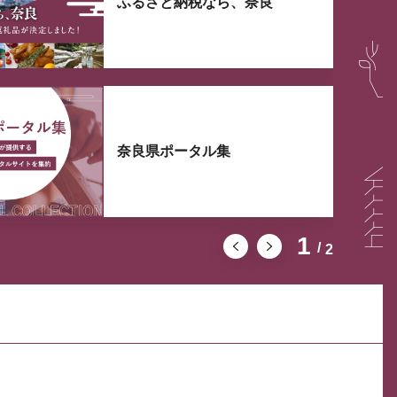
ふるさと納税なら、奈良
奈良県ポータル集
1
2