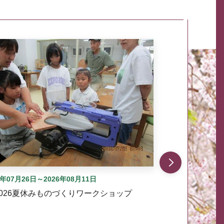
自動では動きません。先頭にある、前へ表示ボタンまた
6年07月26日～2026年08月11日
2026夏休みものづくりワークショップ