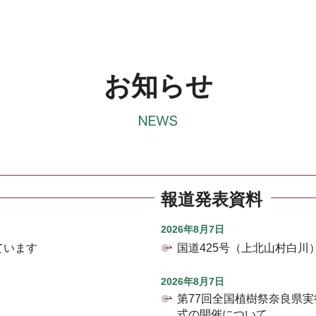
お知らせ
報道発表資料
2026年8月7日
ています
国道425号（上北山村白
2026年8月7日
第77回全国植樹祭奈良県
式の開催について