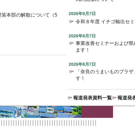
2026年8月7日
対策本部の解散について（5
令和８年度 イチゴ輸出セ
2026年8月7日
事業改善セミナーおよび県
ます！
2026年8月7日
「奈良のうまいものプラザ
す！
報道発表資料一覧
報道発表