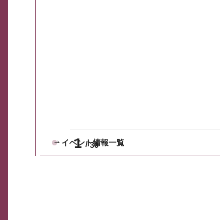
1
イベント情報一覧
30