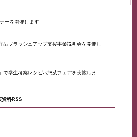
ミナーを開催します
産品ブラッシュアップ支援事業説明会を開催し
」で学生考案レシピお惣菜フェアを実施しま
資料RSS