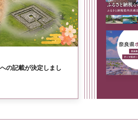
奈良県政策集
への記載が決定しまし