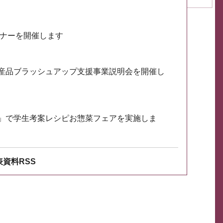
ミナーを開催します
産品ブラッシュアップ支援事業説明会を開催し
」で学生考案レシピお惣菜フェアを実施しま
資料RSS