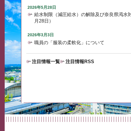
2026年5月28日
給水制限（減圧給水）の解除及び奈良県渇水
月28日）
2026年3月3日
職員の「服装の柔軟化」について
注目情報一覧
注目情報RSS