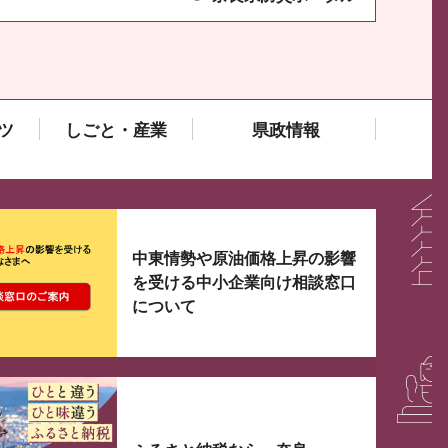
ツ
しごと・産業
県政情報
大3つずつ情報が表示されるスライダーがあります。手
中東情勢や原油価格上昇の影響
を受ける中小企業向け相談窓口
について