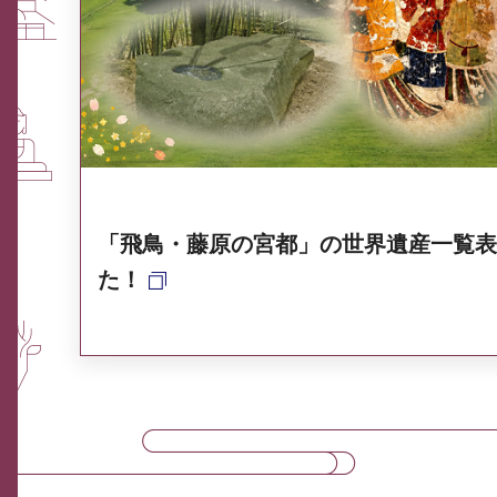
ふるさと納税なら、奈良
奈良県ポータル集
「飛鳥・藤原の宮都」の世界遺産一覧表
た！