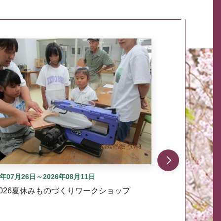
自動では動きません。先頭にある、前へ表示ボタンまた
6年07月26日～2026年08月11日
2026夏休みものづくりワークショップ