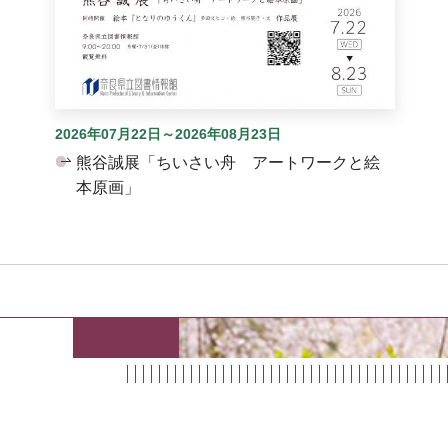
2026年07月22日～2026年08月23日
熊谷誠展「ちいさい舟 アートワークと絵
本原画」