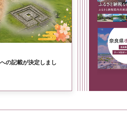
奈良県政策集
への記載が決定しまし