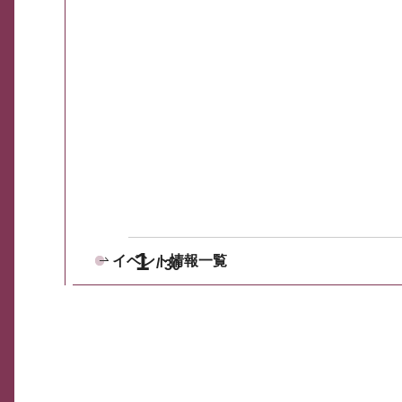
1
イベント情報一覧
30