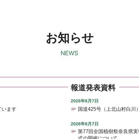
お知らせ
報道発表資料
2026年8月7日
ています
国道425号（上北山村白
2026年8月7日
第77回全国植樹祭奈良県
式の開催について