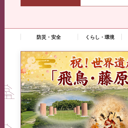
防災・安全
くらし・環境
中東情勢や原油価格上昇の影響
を受ける中小企業向け相談窓口
について