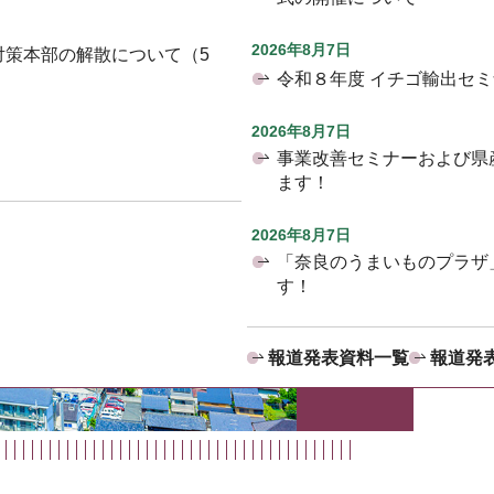
2026年8月7日
対策本部の解散について（5
令和８年度 イチゴ輸出セ
2026年8月7日
事業改善セミナーおよび県
ます！
2026年8月7日
「奈良のうまいものプラザ
す！
報道発表資料一覧
報道発表