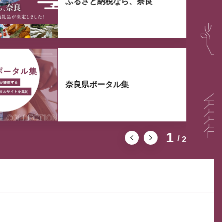
ふるさと納税なら、奈良
奈良県ポータル集
1
2