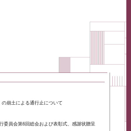
川）の崩土による通行止について
実行委員会第6回総会および表彰式、感謝状贈呈