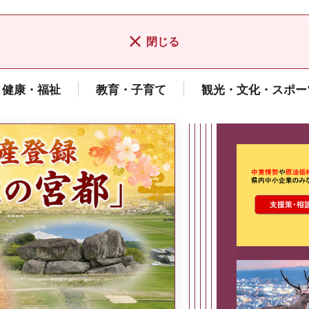
閉じる
健康・福祉
教育・子育て
観光・文化・スポー
ここから最
県広報誌「県民だより奈良」
2026年8月号