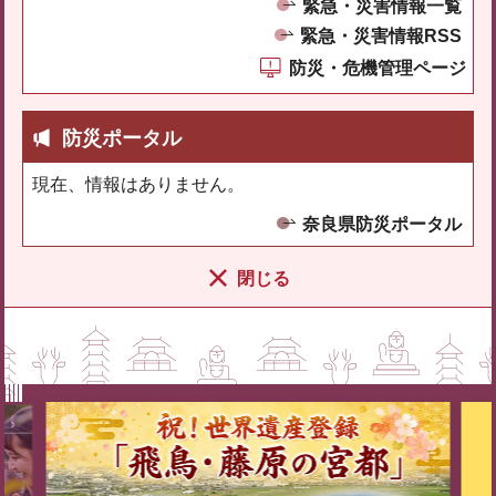
緊急・災害情報一覧
緊急・災害情報RSS
防災・危機管理ページ
防災ポータル
現在、情報はありません。
奈良県防災ポータル
閉じる