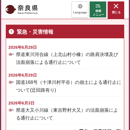
奈良県
検索
Language
閉じる
メニュー
緊急・災害情報
2026年6月29日
県道東川河合線（上北山村小橡）の路肩決壊及び
法面崩落による通行止について
2026年6月29日
国道168号（十津川村平谷）の崩土による通行止に
ついて(迂回路有り)
2026年6月3日
県道大又小川線（東吉野村大又）の法面崩落によ
る通行止について