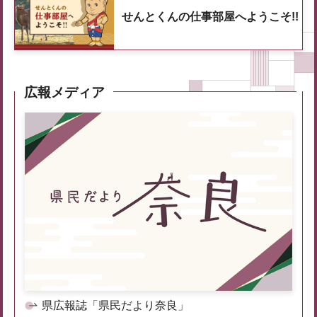
せんとくんの仕事部屋へようこそ!!
広報メディア
県広報誌「県民だより奈良」