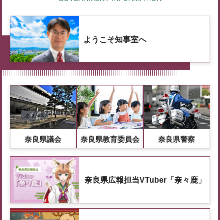
ようこそ知事室へ
奈良県議会
奈良県教育委員会
奈良県警察
奈良県広報担当VTuber「奈々鹿」