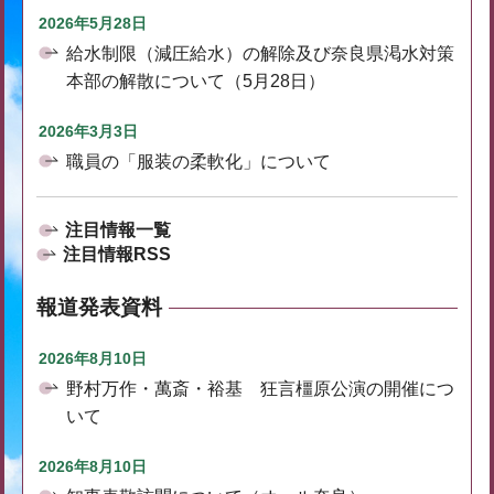
2026年5月28日
給水制限（減圧給水）の解除及び奈良県渇水対策
本部の解散について（5月28日）
2026年3月3日
職員の「服装の柔軟化」について
注目情報一覧
注目情報RSS
報道発表資料
2026年8月10日
野村万作・萬斎・裕基 狂言橿原公演の開催につ
いて
2026年8月10日