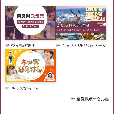
奈良県政策集
ふるさと納税特設ページ
キッズならけん
奈良県ポータル集