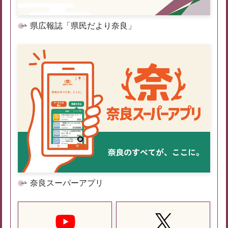
県広報誌「県民だより奈良」
奈良スーパーアプリ