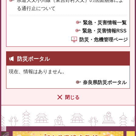
県道大又小川線（東吉野村大又）の法面崩落によ
る通行止について
緊急・災害情報一覧
緊急・災害情報RSS
防災・危機管理ページ
防災ポータル
現在、情報はありません。
奈良県防災ポータル
閉じる