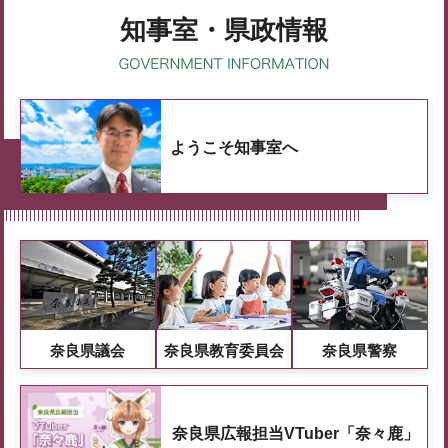
知事室・県政情報
ようこそ知事室へ
奈良県議会
奈良県教育委員会
奈良県警察
奈良県広報担当VTuber「奈々鹿」