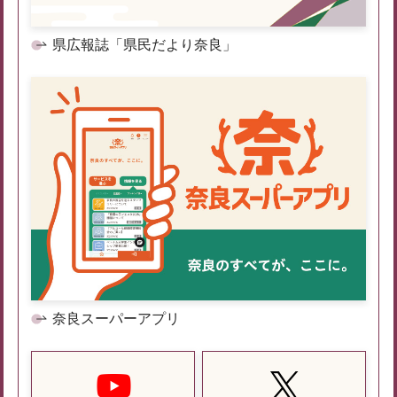
県広報誌「県民だより奈良」
奈良スーパーアプリ