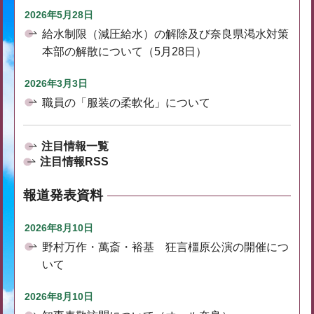
2026年5月28日
給水制限（減圧給水）の解除及び奈良県渇水対策
本部の解散について（5月28日）
2026年3月3日
職員の「服装の柔軟化」について
注目情報一覧
注目情報RSS
報道発表資料
2026年8月10日
野村万作・萬斎・裕基 狂言橿原公演の開催につ
いて
2026年8月10日