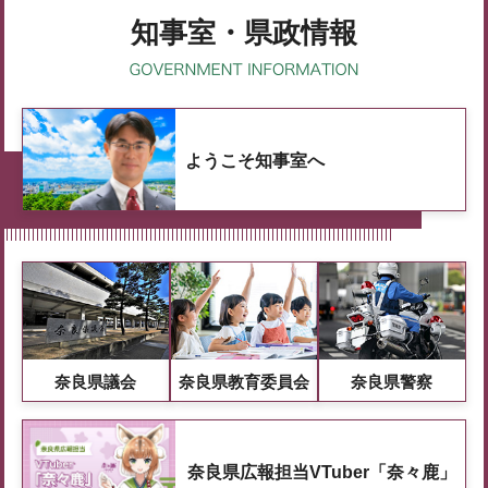
知事室・県政情報
ようこそ知事室へ
奈良県議会
奈良県教育委員会
奈良県警察
奈良県広報担当VTuber「奈々鹿」