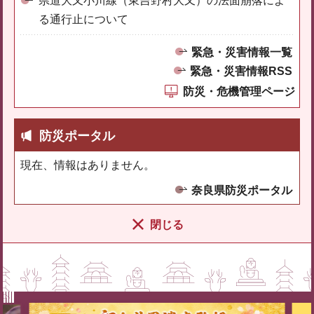
県道大又小川線（東吉野村大又）の法面崩落によ
る通行止について
緊急・災害情報一覧
緊急・災害情報RSS
防災・危機管理ページ
防災ポータル
現在、情報はありません。
奈良県防災ポータル
閉じる