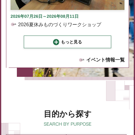
2026年07月26日～2026年08月11日
2026夏休みものづくりワークショップ
もっと見る
イベント情報一覧
目的から探す