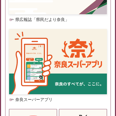
県広報誌「県民だより奈良」
奈良スーパーアプリ