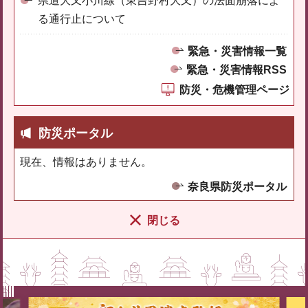
県道大又小川線（東吉野村大又）の法面崩落によ
る通行止について
緊急・災害情報一覧
緊急・災害情報RSS
防災・危機管理ページ
防災ポータル
現在、情報はありません。
奈良県防災ポータル
閉じる