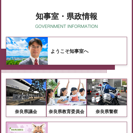
知事室・県政情報
ようこそ知事室へ
奈良県議会
奈良県教育委員会
奈良県警察