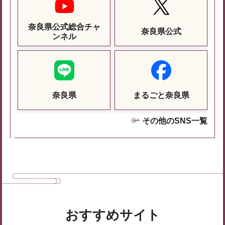
奈良県公式総合チャ
奈良県公式
ンネル
奈良県
まるごと奈良県
その他のSNS一覧
おすすめサイト