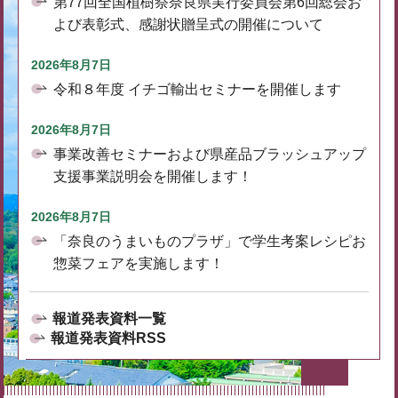
第77回全国植樹祭奈良県実行委員会第6回総会お
よび表彰式、感謝状贈呈式の開催について
2026年8月7日
令和８年度 イチゴ輸出セミナーを開催します
2026年8月7日
事業改善セミナーおよび県産品ブラッシュアップ
支援事業説明会を開催します！
2026年8月7日
「奈良のうまいものプラザ」で学生考案レシピお
惣菜フェアを実施します！
報道発表資料一覧
報道発表資料RSS