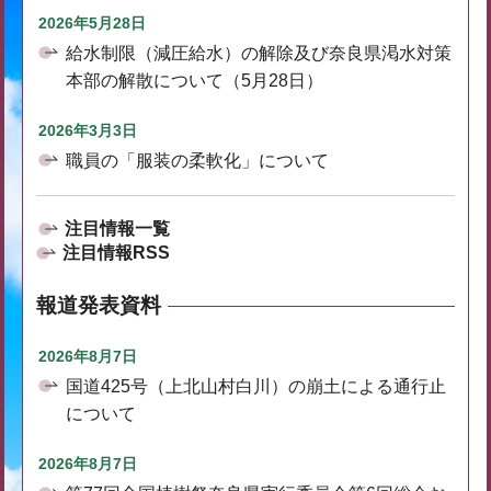
2026年5月28日
給水制限（減圧給水）の解除及び奈良県渇水対策
本部の解散について（5月28日）
2026年3月3日
職員の「服装の柔軟化」について
注目情報一覧
注目情報RSS
報道発表資料
2026年8月7日
国道425号（上北山村白川）の崩土による通行止
について
2026年8月7日