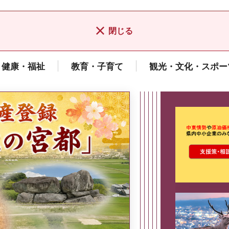
閉じる
健康・福祉
教育・子育て
観光・文化・スポー
ここから最
県広報誌「県民だより奈良」
2026年8月号