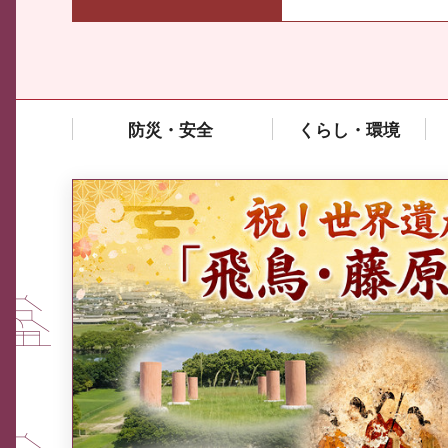
防災・安全
くらし・環境
中東情勢や原油価格上昇の影響
を受ける中小企業向け相談窓口
について