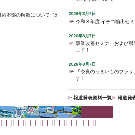
2026年8月7日
対策本部の解散について（5
令和８年度 イチゴ輸出セ
2026年8月7日
事業改善セミナーおよび県
ます！
2026年8月7日
「奈良のうまいものプラザ
す！
報道発表資料一覧
報道発表