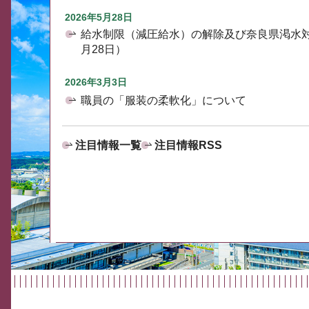
2026年5月28日
給水制限（減圧給水）の解除及び奈良県渇水
月28日）
2026年3月3日
職員の「服装の柔軟化」について
注目情報一覧
注目情報RSS