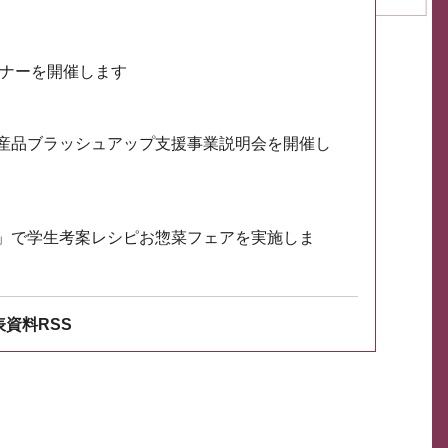
ミナーを開催します
産品ブラッシュアップ支援事業説明会を開催し
」で学生考案レシピお惣菜フェアを実施しま
資料RSS