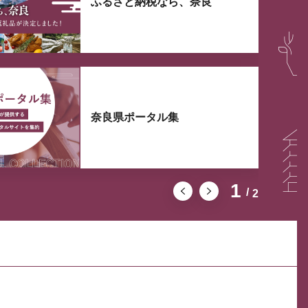
ふるさと納税なら、奈良
奈良県ポータル集
1
2