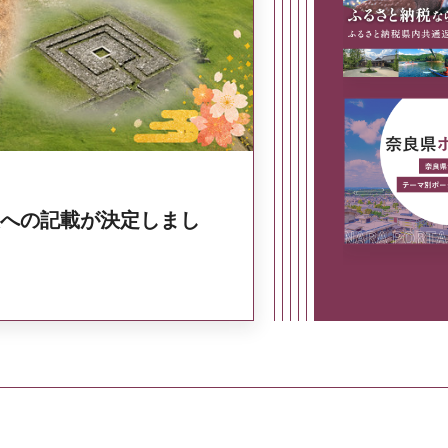
奈良県政策集
への記載が決定しまし