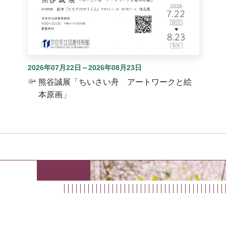
2026年07月22日～2026年08月23日
熊谷誠展「ちいさい舟 アートワークと絵
本原画」