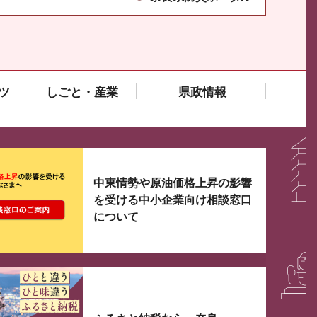
ツ
しごと・産業
県政情報
大3つずつ情報が表示されるスライダーがあります。手
中東情勢や原油価格上昇の影響
を受ける中小企業向け相談窓口
について