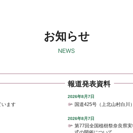
お知らせ
報道発表資料
2026年8月7日
ています
国道425号（上北山村白
2026年8月7日
第77回全国植樹祭奈良県
式の開催について