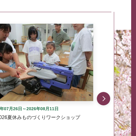
自動では動きません。先頭にある、前へ表示ボタンまた
6年07月26日～2026年08月11日
2026夏休みものづくりワークショップ