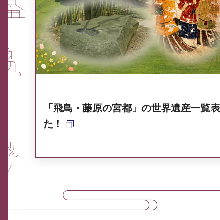
ふるさと納税なら、奈良
奈良県ポータル集
「飛鳥・藤原の宮都」の世界遺産一覧表
た！