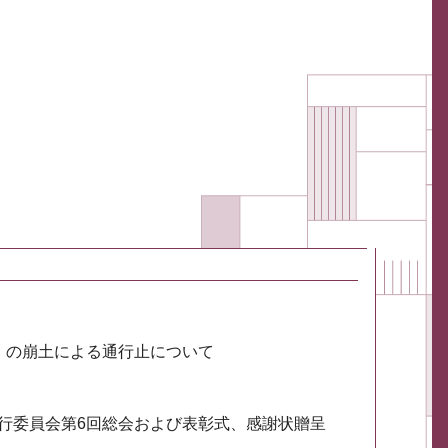
川）の崩土による通行止について
実行委員会第6回総会および表彰式、感謝状贈呈