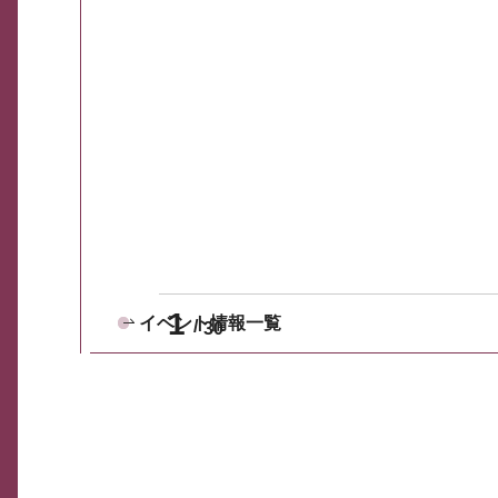
1
イベント情報一覧
30