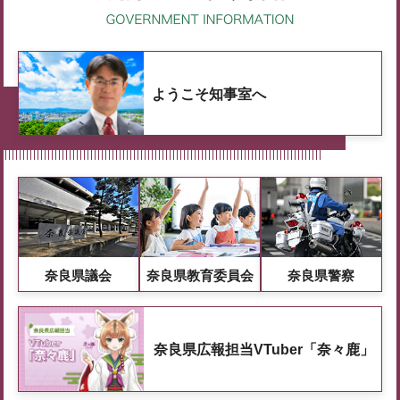
ようこそ知事室へ
奈良県議会
奈良県教育委員会
奈良県警察
奈良県広報担当VTuber「奈々鹿」