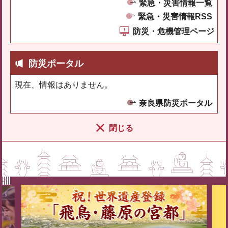
緊急・災害情報一覧
緊急・災害情報RSS
防災・危機管理ページ
防災ポータル
現在、情報はありません。
奈良県防災ポータル
閉じる