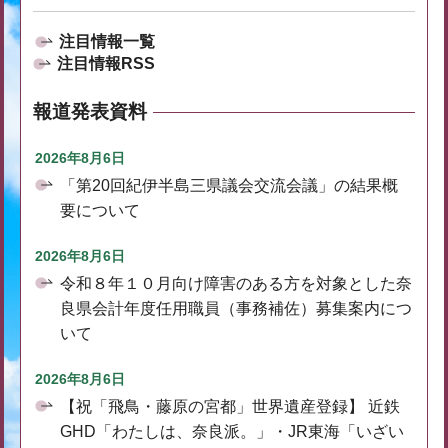
注目情報一覧
注目情報RSS
報道発表資料
2026年8月6日
「第20回紀伊半島三県議会交流会議」の結果概
要について
2026年8月6日
令和８年１０月向け障害のある方を対象とした奈
良県会計年度任用職員（事務補佐）募集案内につ
いて
2026年8月6日
【祝「飛鳥・藤原の宮都」世界遺産登録】 近鉄
GHD「わたしは、奈良派。」・JR東海「いざい