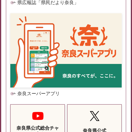
県広報誌「県民だより奈良」
奈良スーパーアプリ
奈良県公式総合チャ
奈良県公式