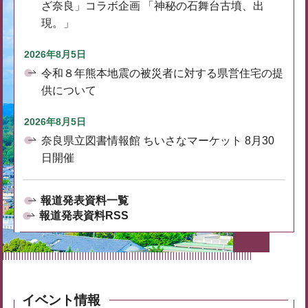
ざ奈良」コラボ企画 「神秘の石舞台古墳、出
現。」
2026年8月5日
令和８年熊本地震の被災者に対する県営住宅の提
供について
2026年8月5日
奈良県立図書情報館 ちいさなマーケット 8月30
日開催
報道発表資料一覧
報道発表資料RSS
イベント情報