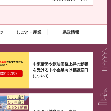
ツ
しごと・産業
県政情報
大3つずつ情報が表示されるスライダーがあります。手
中東情勢や原油価格上昇の影響
を受ける中小企業向け相談窓口
について