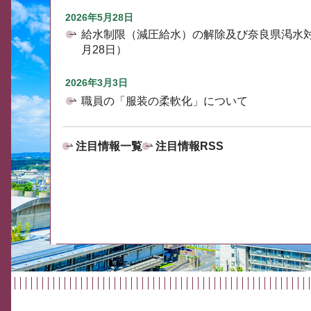
2026年5月28日
給水制限（減圧給水）の解除及び奈良県渇水
月28日）
2026年3月3日
職員の「服装の柔軟化」について
注目情報一覧
注目情報RSS