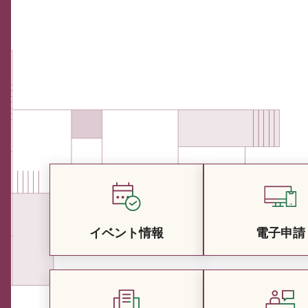
イベント情報
電子申請