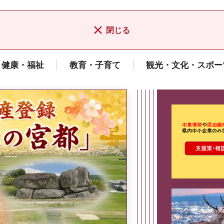
閉じる
健康・福祉
教育・子育て
観光・文化・スポー
ここから最
県広報誌「県民だより奈良」
2026年8月号