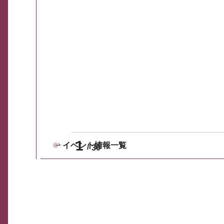
1
イベント情報一覧
30