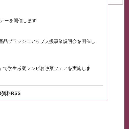
ミナーを開催します
産品ブラッシュアップ支援事業説明会を開催し
」で学生考案レシピお惣菜フェアを実施しま
資料RSS