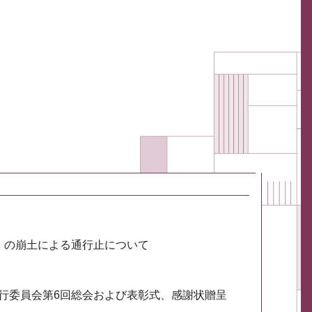
川）の崩土による通行止について
実行委員会第6回総会および表彰式、感謝状贈呈