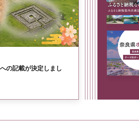
奈良県政策集
への記載が決定しまし