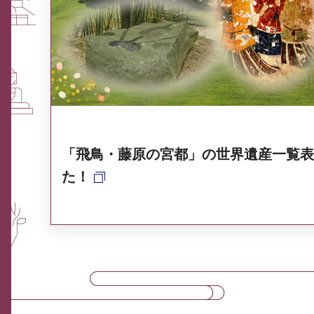
ふるさと納税なら、奈良
奈良県ポータル集
「飛鳥・藤原の宮都」の世界遺産一覧表
た！