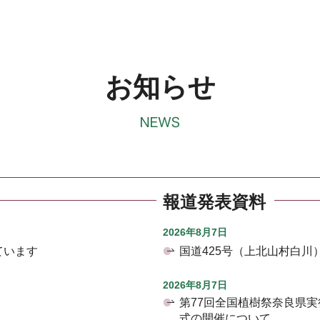
お知らせ
報道発表資料
2026年8月7日
ています
国道425号（上北山村白
2026年8月7日
第77回全国植樹祭奈良県
式の開催について