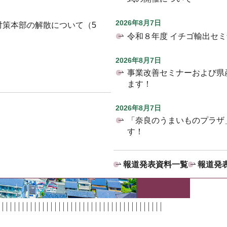
2026年8月7日
対策本部の解散について（5
令和８年度 イチゴ輸出セ
2026年8月7日
事業改善セミナーおよび県
ます！
2026年8月7日
「奈良のうまいものプラザ
す！
報道発表資料一覧
報道発表