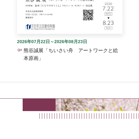
2026年07月22日～2026年08月23日
熊谷誠展「ちいさい舟 アートワークと絵
本原画」