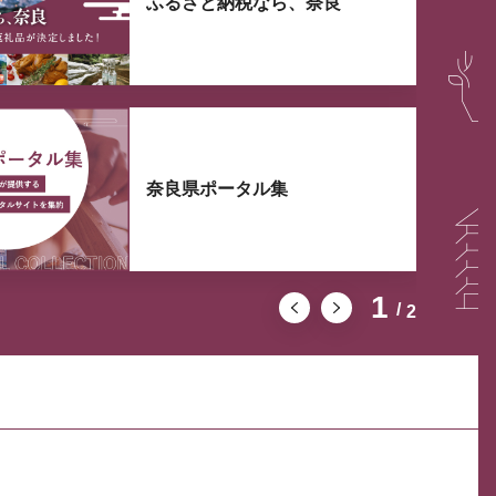
ふるさと納税なら、奈良
奈良県ポータル集
1
2