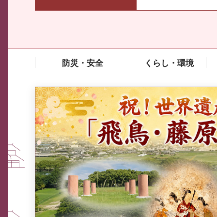
防災・安全
くらし・環境
中東情勢や原油価格上昇の影響
を受ける中小企業向け相談窓口
について