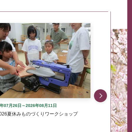
自動では動きません。先頭にある、前へ表示ボタンまた
6年07月26日～2026年08月11日
2026夏休みものづくりワークショップ