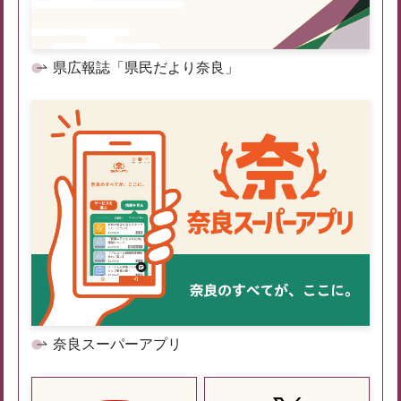
県広報誌「県民だより奈良」
奈良スーパーアプリ