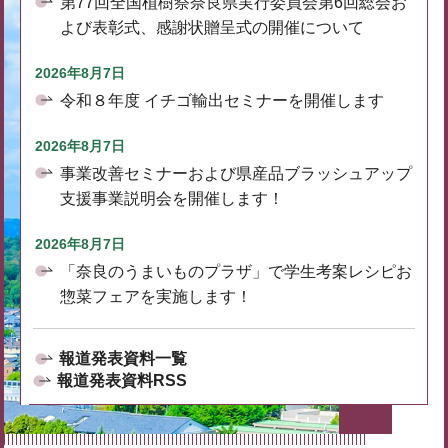
第77回全国植樹祭奈良県実行委員会第6回総会お
よび表彰式、感謝状贈呈式の開催について
2026年8月7日
令和８年度 イチゴ輸出セミナーを開催します
2026年8月7日
事業改善セミナーおよび県産品ブラッシュアップ
支援事業説明会を開催します！
2026年8月7日
「奈良のうまいものプラザ」で学生考案レシピお
惣菜フェアを実施します！
報道発表資料一覧
報道発表資料RSS