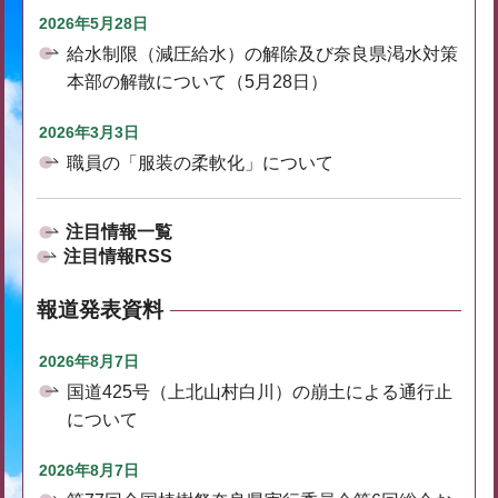
2026年5月28日
給水制限（減圧給水）の解除及び奈良県渇水対策
本部の解散について（5月28日）
2026年3月3日
職員の「服装の柔軟化」について
注目情報一覧
注目情報RSS
報道発表資料
2026年8月7日
国道425号（上北山村白川）の崩土による通行止
について
2026年8月7日