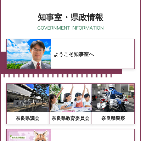
知事室・県政情報
ようこそ知事室へ
奈良県議会
奈良県教育委員会
奈良県警察