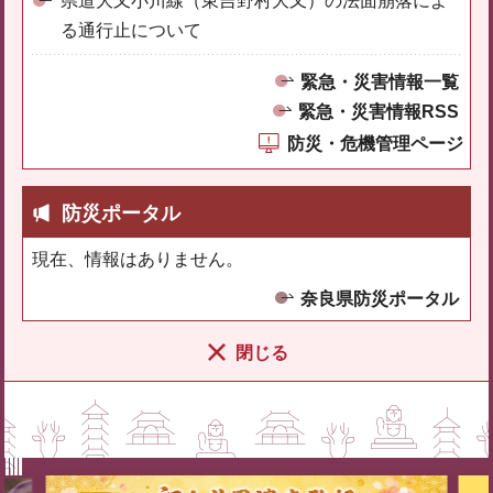
県道大又小川線（東吉野村大又）の法面崩落によ
る通行止について
緊急・災害情報一覧
緊急・災害情報RSS
防災・危機管理ページ
防災ポータル
現在、情報はありません。
奈良県防災ポータル
閉じる