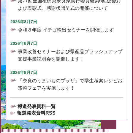
第77回全国植樹祭奈良県実行委員会第6回総会お
よび表彰式、感謝状贈呈式の開催について
2026年8月7日
令和８年度 イチゴ輸出セミナーを開催します
2026年8月7日
事業改善セミナーおよび県産品ブラッシュアップ
支援事業説明会を開催します！
2026年8月7日
「奈良のうまいものプラザ」で学生考案レシピお
惣菜フェアを実施します！
報道発表資料一覧
報道発表資料RSS