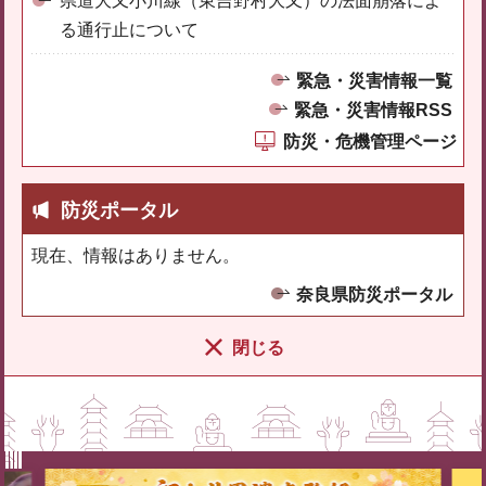
県道大又小川線（東吉野村大又）の法面崩落によ
る通行止について
緊急・災害情報一覧
緊急・災害情報RSS
防災・危機管理ページ
防災ポータル
現在、情報はありません。
奈良県防災ポータル
閉じる