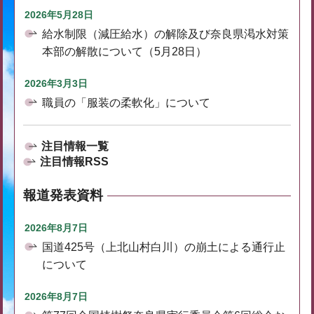
2026年5月28日
給水制限（減圧給水）の解除及び奈良県渇水対策
本部の解散について（5月28日）
2026年3月3日
職員の「服装の柔軟化」について
注目情報一覧
注目情報RSS
報道発表資料
2026年8月7日
国道425号（上北山村白川）の崩土による通行止
について
2026年8月7日