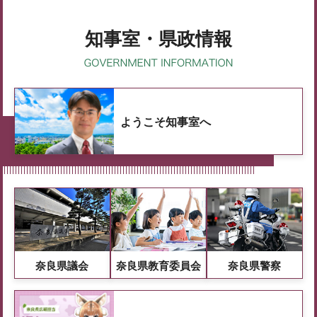
知事室・県政情報
ようこそ知事室へ
奈良県議会
奈良県教育委員会
奈良県警察