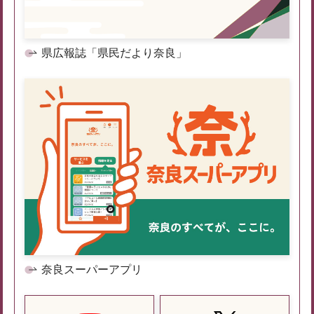
県広報誌「県民だより奈良」
奈良スーパーアプリ