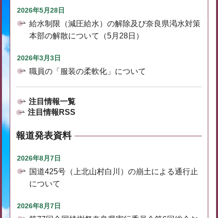
2026年5月28日
給水制限（減圧給水）の解除及び奈良県渇水対策
本部の解散について（5月28日）
2026年3月3日
職員の「服装の柔軟化」について
注目情報一覧
注目情報RSS
報道発表資料
2026年8月7日
国道425号（上北山村白川）の崩土による通行止
について
2026年8月7日