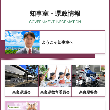
知事室・県政情報
ようこそ知事室へ
奈良県議会
奈良県教育委員会
奈良県警察