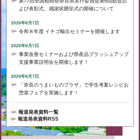
第77回全国植樹祭奈良県実行委員会第6回総会お
よび表彰式、感謝状贈呈式の開催について
2026年8月7日
令和８年度 イチゴ輸出セミナーを開催します
2026年8月7日
事業改善セミナーおよび県産品ブラッシュアップ
支援事業説明会を開催します！
2026年8月7日
「奈良のうまいものプラザ」で学生考案レシピお
惣菜フェアを実施します！
報道発表資料一覧
報道発表資料RSS