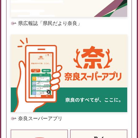
県広報誌「県民だより奈良」
奈良スーパーアプリ