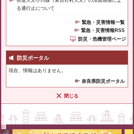
県道大又小川線（東吉野村大又）の法面崩落によ
る通行止について
緊急・災害情報一覧
緊急・災害情報RSS
防災・危機管理ページ
防災ポータル
現在、情報はありません。
奈良県防災ポータル
閉じる