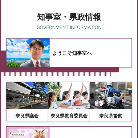
知事室・県政情報
ようこそ知事室へ
奈良県議会
奈良県教育委員会
奈良県警察