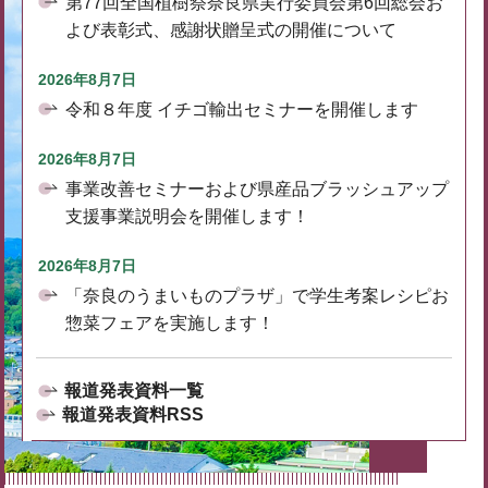
第77回全国植樹祭奈良県実行委員会第6回総会お
よび表彰式、感謝状贈呈式の開催について
2026年8月7日
令和８年度 イチゴ輸出セミナーを開催します
2026年8月7日
事業改善セミナーおよび県産品ブラッシュアップ
支援事業説明会を開催します！
2026年8月7日
「奈良のうまいものプラザ」で学生考案レシピお
惣菜フェアを実施します！
報道発表資料一覧
報道発表資料RSS