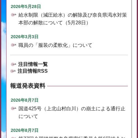
2026年5月28日
給水制限（減圧給水）の解除及び奈良県渇水対策
本部の解散について（5月28日）
2026年3月3日
職員の「服装の柔軟化」について
注目情報一覧
注目情報RSS
報道発表資料
2026年8月7日
国道425号（上北山村白川）の崩土による通行止
について
2026年8月7日