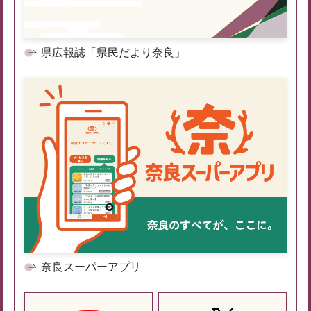
県広報誌「県民だより奈良」
奈良スーパーアプリ