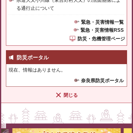
県道大又小川線（東吉野村大又）の法面崩落によ
る通行止について
緊急・災害情報一覧
緊急・災害情報RSS
防災・危機管理ページ
防災ポータル
現在、情報はありません。
奈良県防災ポータル
閉じる