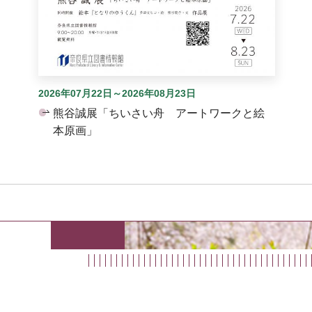
2026年07月22日～2026年08月23日
熊谷誠展「ちいさい舟 アートワークと絵
本原画」