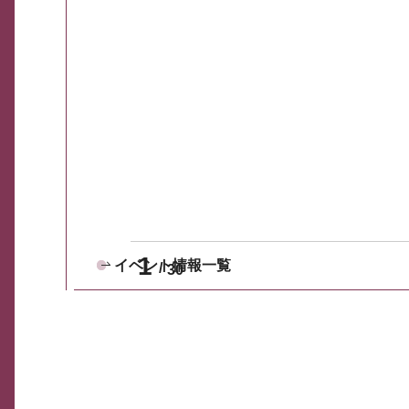
1
イベント情報一覧
30