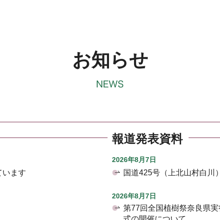
お知らせ
報道発表資料
2026年8月7日
ています
国道425号（上北山村白
2026年8月7日
第77回全国植樹祭奈良県
式の開催について