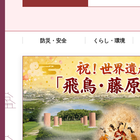
防災・安全
くらし・環境
中東情勢や原油価格上昇の影響
を受ける中小企業向け相談窓口
について