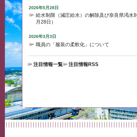
2026年5月28日
給水制限（減圧給水）の解除及び奈良県渇水
月28日）
2026年3月3日
職員の「服装の柔軟化」について
注目情報一覧
注目情報RSS