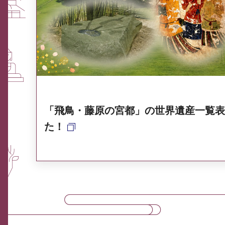
ふるさと納税なら、奈良
奈良県ポータル集
「飛鳥・藤原の宮都」の世界遺産一覧表
た！