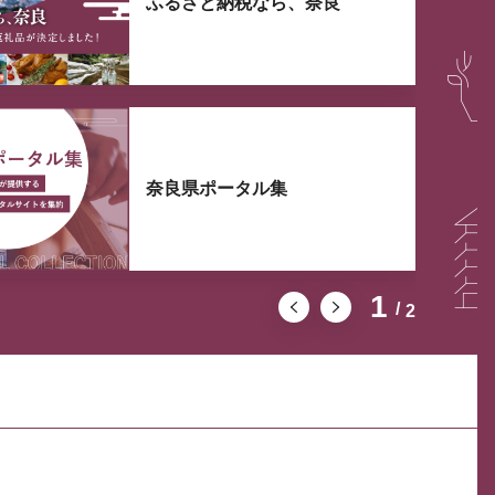
ふるさと納税なら、奈良
奈良県ポータル集
1
2