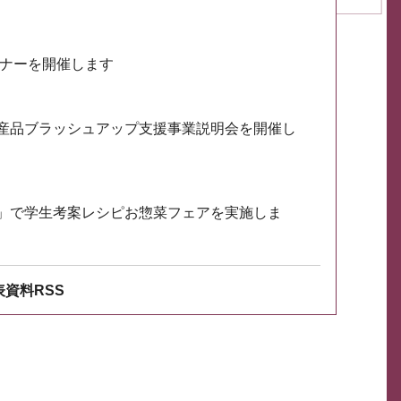
ミナーを開催します
産品ブラッシュアップ支援事業説明会を開催し
」で学生考案レシピお惣菜フェアを実施しま
資料RSS