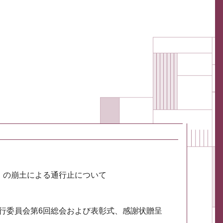
川）の崩土による通行止について
実行委員会第6回総会および表彰式、感謝状贈呈