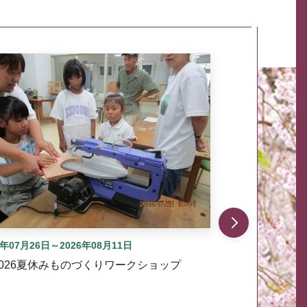
自動では動きません。先頭にある、前へ表示ボタンまた
6年07月26日～2026年08月11日
2026夏休みものづくりワークショップ