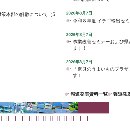
2026年8月7日
対策本部の解散について（5
令和８年度 イチゴ輸出セ
2026年8月7日
事業改善セミナーおよび県
ます！
2026年8月7日
「奈良のうまいものプラザ
す！
報道発表資料一覧
報道発表