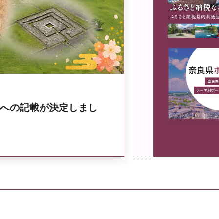
奈良県政策集
への記載が決定しまし