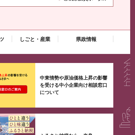
ツ
しごと・産業
県政情報
大3つずつ情報が表示されるスライダーがあります。手
中東情勢や原油価格上昇の影響
を受ける中小企業向け相談窓口
について