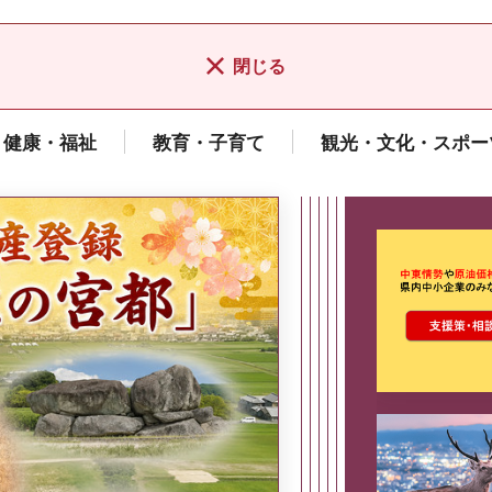
閉じる
健康・福祉
教育・子育て
観光・文化・スポー
ここから最
県広報誌「県民だより奈良」
2026年8月号