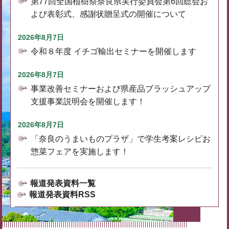
第77回全国植樹祭奈良県実行委員会第6回総会お
よび表彰式、感謝状贈呈式の開催について
2026年8月7日
令和８年度 イチゴ輸出セミナーを開催します
2026年8月7日
事業改善セミナーおよび県産品ブラッシュアップ
支援事業説明会を開催します！
2026年8月7日
「奈良のうまいものプラザ」で学生考案レシピお
惣菜フェアを実施します！
報道発表資料一覧
報道発表資料RSS