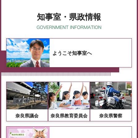
知事室・県政情報
ようこそ知事室へ
奈良県議会
奈良県教育委員会
奈良県警察