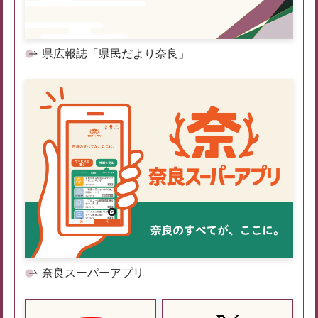
県広報誌「県民だより奈良」
奈良スーパーアプリ