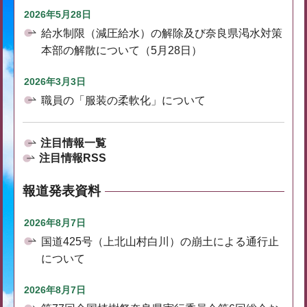
2026年5月28日
給水制限（減圧給水）の解除及び奈良県渇水対策
本部の解散について（5月28日）
2026年3月3日
職員の「服装の柔軟化」について
注目情報一覧
注目情報RSS
報道発表資料
2026年8月7日
国道425号（上北山村白川）の崩土による通行止
について
2026年8月7日