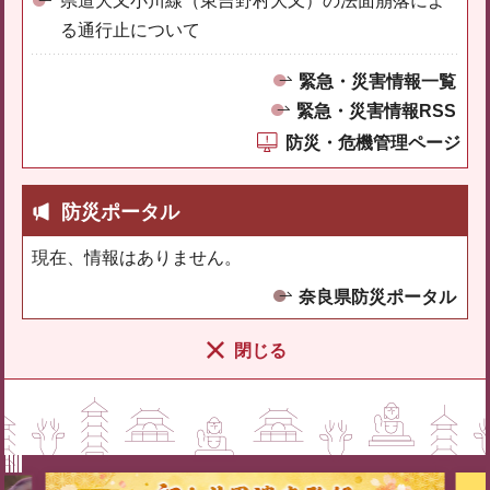
県道大又小川線（東吉野村大又）の法面崩落によ
る通行止について
緊急・災害情報一覧
緊急・災害情報RSS
防災・危機管理ページ
防災ポータル
現在、情報はありません。
奈良県防災ポータル
閉じる