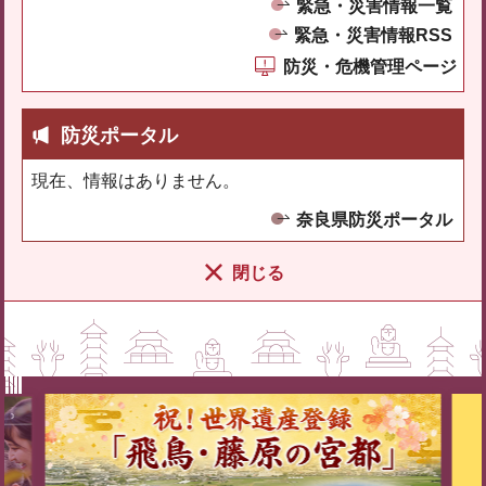
緊急・災害情報一覧
緊急・災害情報RSS
防災・危機管理ページ
防災ポータル
現在、情報はありません。
奈良県防災ポータル
閉じる