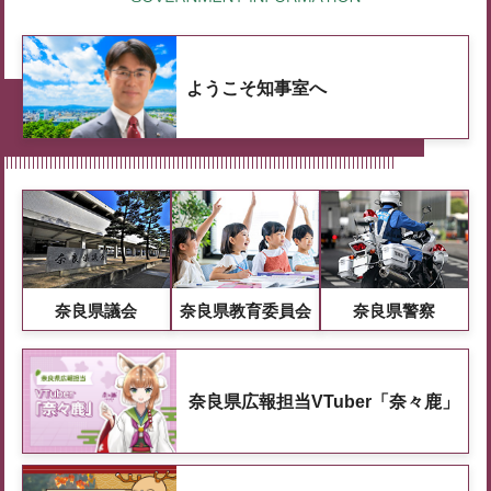
ようこそ知事室へ
奈良県議会
奈良県教育委員会
奈良県警察
奈良県広報担当VTuber「奈々鹿」